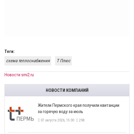
Теги:
схема теплоснабжения
Т Плюс
Новости smi2.ru
НОВОСТИ КОМПАНИЙ
​Жители Пермского края получили квитанции
за горячую воду за июль
07 августа 2026, 15:00
298