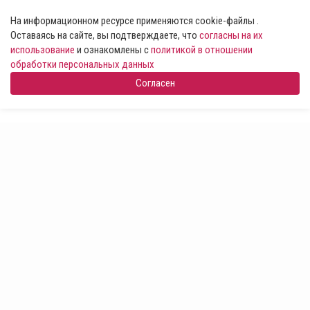
На информационном ресурсе применяются cookie-файлы .
Оставаясь на сайте, вы подтверждаете, что
согласны на их
использование
и ознакомлены с
политикой в отношении
обработки персональных данных
Согласен