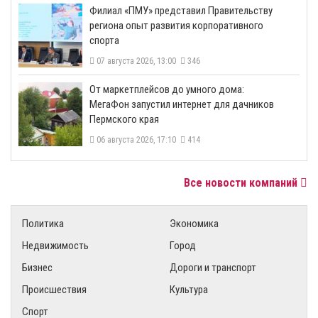
​Филиал «ПМУ» представил Правительству
региона опыт развития корпоративного
спорта
07 августа 2026, 13:00
346
От маркетплейсов до умного дома:
МегаФон запустил интернет для дачников
Пермского края
06 августа 2026, 17:10
414
Все новости компаний
Политика
Экономика
Недвижимость
Город
Бизнес
Дороги и транспорт
Происшествия
Культура
Спорт