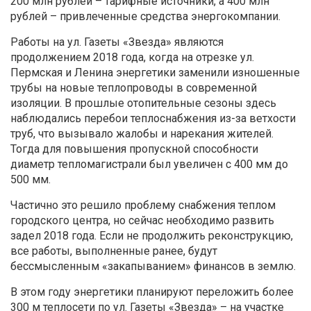
200 млн рублей – тарифные источники, а 400 млн
рублей – привлеченные средства энергокомпании.
Работы на ул. Газеты «Звезда» являются
продолжением 2018 года, когда на отрезке ул.
Пермская и Ленина энергетики заменили изношенные
трубы на новые теплопроводы в современной
изоляции. В прошлые отопительные сезоны здесь
наблюдались перебои теплоснабжения из-за ветхости
труб, что вызывало жалобы и нарекания жителей.
Тогда для повышения пропускной способности
диаметр тепломагистрали был увеличен с 400 мм до
500 мм.
Частично это решило проблему снабжения теплом
городского центра, но сейчас необходимо развить
задел 2018 года. Если не продолжить реконструкцию,
все работы, выполненные ранее, будут
бессмысленным «закапыванием» финансов в землю.
В этом году энергетики планируют переложить более
300 м теплосети по ул. Газеты «Звезда» – на участке