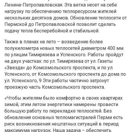
Ленина-Петропавловская. Эта ветка несет на себе
нагрузку по обеспечению теплоресурсом жителей
нескольких десятков домов. Обновление теплосети от
Пермской до Петропавловской позволит сделать
подачу тепла бесперебойной и стабильной.
Также в планах на лето – возведение более
полукилометра новых теплосетей диаметром 400 мм
по улицам Тимирязева и Успенского. Работы пройдут
на двух участках: по ул. Тимирязева от ул. Газеты
«Звезда» до Комсомольского проспекта, и по ул.
Успенского, от Комсомольского проспекта до дома по
ул. Успенского, 9 Эти работы частично затронут
проезжую часть Комсомольского проспекта.
«Чтобы жителям было комфортно в своих квартирах
зимой, этим летом энергетики намерены провести
большую работу по перекладке теплосетей. Без
обновления основных тепломагистралей Перми есть
риск возникновения нештатных ситуаций в период
максимума нагрузок. Наша задача – обеспечить