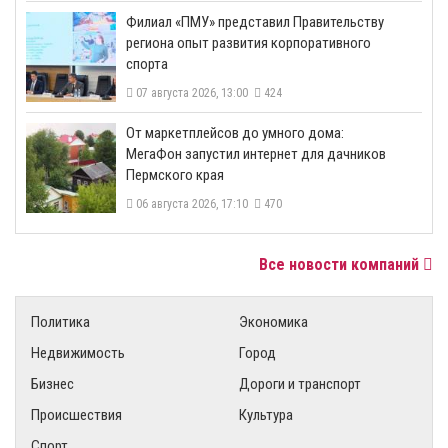
​Филиал «ПМУ» представил Правительству
региона опыт развития корпоративного
спорта
07 августа 2026, 13:00
424
От маркетплейсов до умного дома:
МегаФон запустил интернет для дачников
Пермского края
06 августа 2026, 17:10
470
Все новости компаний
Политика
Экономика
Недвижимость
Город
Бизнес
Дороги и транспорт
Происшествия
Культура
Спорт