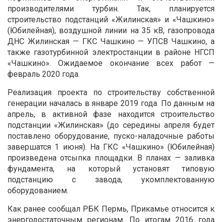
производителями турбин. Так, планируется
строительство подстанций «Жилинская» и «Чашкино»
(Юбилейная), воздушной линии на 35 кВ, газопровода
ДНС Жилинская — ГКС Чашкино — УПСВ Чашкино, а
также газотурбинной электростанции в районе НГСП
«Чашкино». Ожидаемое окончание всех работ —
февраль 2020 года.
Реализация проекта по строительству собственной
генерации началась в январе 2019 года. По данным на
апрель, в активной фазе находится строительство
подстанции «Жилинская» (до середины апреля будет
поставлено оборудование, пуско-наладочные работы
завершатся 1 июня). На ГКС «Чашкино» (Юбилейная)
произведена отсыпка площадки. В планах — заливка
фундамента, на который установят типовую
подстанцию с завода, укомплектованную
оборудованием.
Как ранее сообщал РБК Пермь, Прикамье относится к
энергодостаточным регионам. По итогам 2016 года