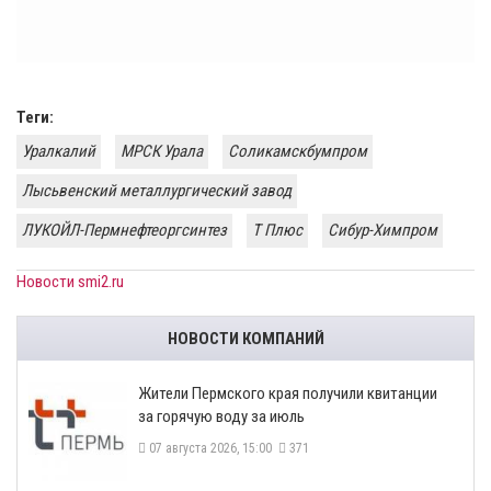
Теги:
Уралкалий
МРСК Урала
Соликамскбумпром
Лысьвенский металлургический завод
ЛУКОЙЛ-Пермнефтеоргсинтез
Т Плюс
Сибур-Химпром
Новости smi2.ru
НОВОСТИ КОМПАНИЙ
​Жители Пермского края получили квитанции
за горячую воду за июль
07 августа 2026, 15:00
371