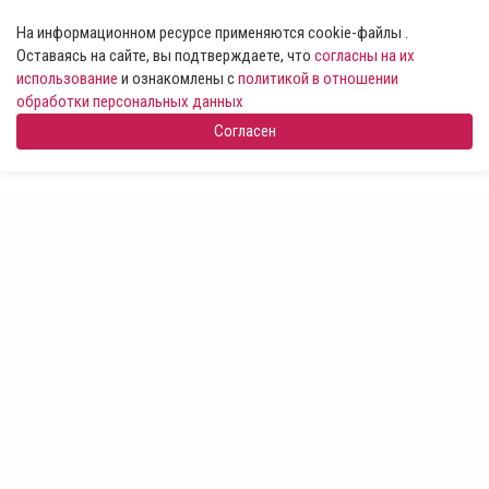
На информационном ресурсе применяются cookie-файлы .
Оставаясь на сайте, вы подтверждаете, что
согласны на их
использование
и ознакомлены с
политикой в отношении
обработки персональных данных
Согласен