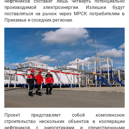
нефтяников составит лишь четверть потенциально
производимой электроэнергии. Излишки будут
поставляться на рынок через МРСК потребителям в
Прикамье и соседних регионах.
Проект представляет собой комплексное
строительство нескольких объектов в кооперации
нефтяников с энергетиками и отечественными