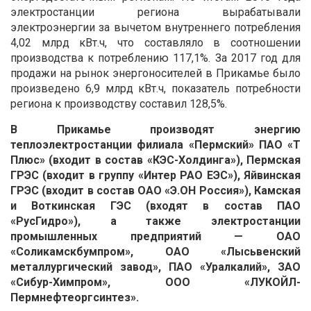
электростанции региона вырабатывали
электроэнергии за вычетом внутреннего потребления
4,02 млрд кВт.ч, что составляло в соотношении
производства к потреблению 117,1%. За 2017 год для
продажи на рынок энергоносителей в Прикамье было
произведено 6,9 млрд кВт.ч, показатель потребности
региона к производству составил 128,5%.
В Прикамье производят энергию
теплоэлектростанции филиала «Пермский» ПАО «Т
Плюс» (входит в состав «КЭС-Холдинга»), Пермская
ГРЭС (входит в группу «Интер РАО ЕЭС»), Яйвинская
ГРЭС (входит в состав ОАО «Э.ОН Россия»), Камская
и Воткинская ГЭС (входят в состав ПАО
«РусГидро»), а также электростанции
промышленных предприятий — ОАО
«Соликамскбумпром», ОАО «Лысьвенский
металлургический завод», ПАО «Уралкалий», ЗАО
«Сибур-Химпром», ООО «ЛУКОЙЛ-
Пермнефтеоргсинтез».