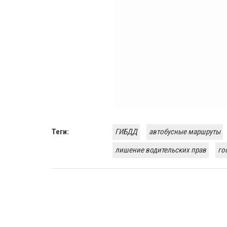
Теги:
ГИБДД
автобусные маршруты
лишение водительских прав
го