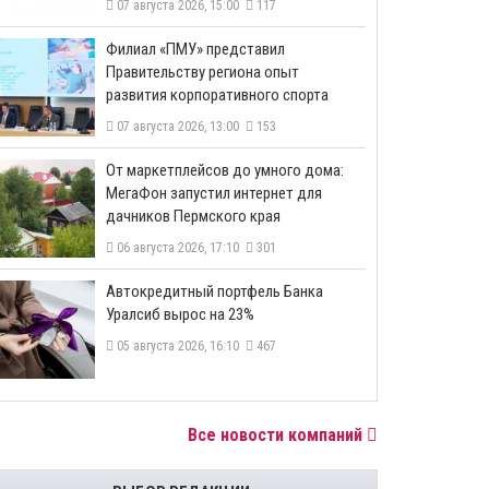
07 августа 2026, 15:00
117
​Филиал «ПМУ» представил
Правительству региона опыт
развития корпоративного спорта
07 августа 2026, 13:00
153
От маркетплейсов до умного дома:
МегаФон запустил интернет для
дачников Пермского края
06 августа 2026, 17:10
301
​Автокредитный портфель Банка
Уралсиб вырос на 23%
05 августа 2026, 16:10
467
Все новости компаний