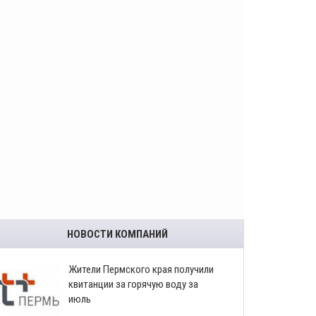
НОВОСТИ КОМПАНИЙ
​Жители Пермского края получили
квитанции за горячую воду за
июль