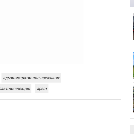
административное наказание
савтоинспекция
арест