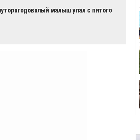
луторагодовалый малыш упал с пятого