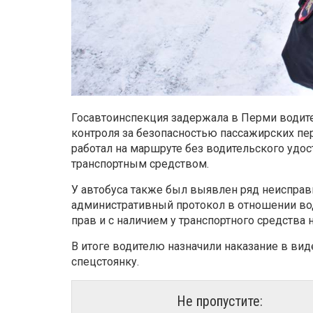
Госавтоинспекция задержала в Перми водит
контроля за безопасностью пассажирских пер
работал на маршруте без водительского удо
транспортным средством.
У автобуса также был выявлен ряд неисправ
административный протокол в отношении во
прав и с наличием у транспортного средства 
В итоге водителю назначили наказание в виде
спецстоянку.
Не пропустите: