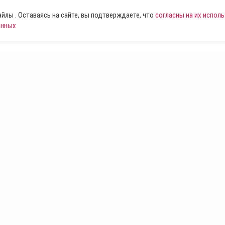
лы . Оставаясь на сайте, вы подтверждаете, что
согласны на их испол
анных