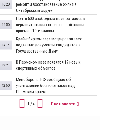
ремонт и восстановление жилья в
16:20
Октябрьском округе
Почти 500 свободных мест осталось в
пермских школах после первой волны
14:50
приема в 10-е классы
Крайизбирком зарегистрировал всех
подавших документы кандидатов в
14:15
Государственную Думу
​В Пермском крае появятся 17 новых
13:25
спортивных объектов
Минобороны РФ сообщило об
уничтожении беспилотников над
12:50
Пермским краем
1
/
Все новости
6