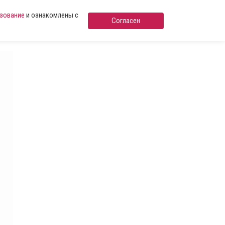
ьзование
и ознакомлены с
Согласен