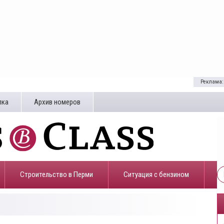
Реклама:
лка
Архив номеров
Строительство в Перми
​Ситуация с бензином