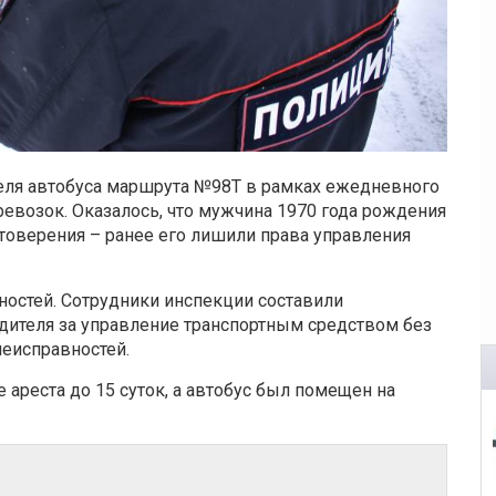
еля автобуса маршрута №98Т в рамках ежедневного
евозок. Оказалось, что мужчина 1970 года рождения
стоверения – ранее его лишили права управления
ностей. Сотрудники инспекции составили
дителя за управление транспортным средством без
неисправностей.
 ареста до 15 суток, а автобус был помещен на