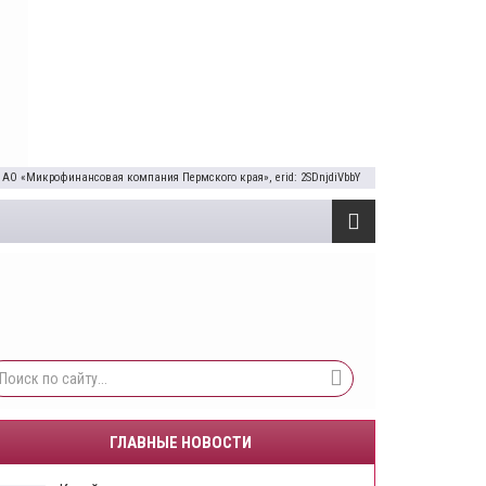
 АО «Микрофинансовая компания Пермского края», erid: 2SDnjdiVbbY
ГЛАВНЫЕ НОВОСТИ