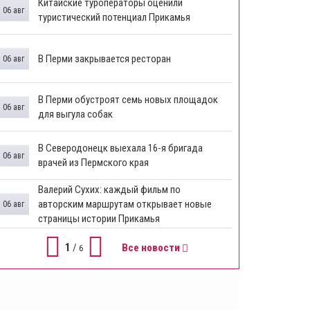
Китайские туроператоры оценили
06 авг
туристический потенциал Прикамья
В Перми закрывается ресторан
06 авг
​В Перми обустроят семь новых площадок
06 авг
для выгула собак
В Северодонецк выехала 16-я бригада
06 авг
врачей из Пермского края
​Валерий Сухих: каждый фильм по
авторским маршрутам открывает новые
06 авг
страницы истории Прикамья
1
/
Все новости
6