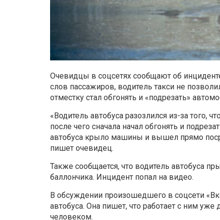
Очевидцы в соцсетях сообщают об инцидент
слов пассажиров, водитель такси не позволил
отместку стал обгонять и «подрезать» автомо
«Водитель автобуса разозлился из-за того, чт
после чего сначала начал обгонять и подреза
автобуса крыло машины и вышел прямо посре
пишет очевидец.
Также сообщается, что водитель автобуса пр
баллончика. Инцидент попал на видео.
В обсуждении произошедшего в соцсети «Вко
автобуса. Она пишет, что работает с ним уж
человеком.