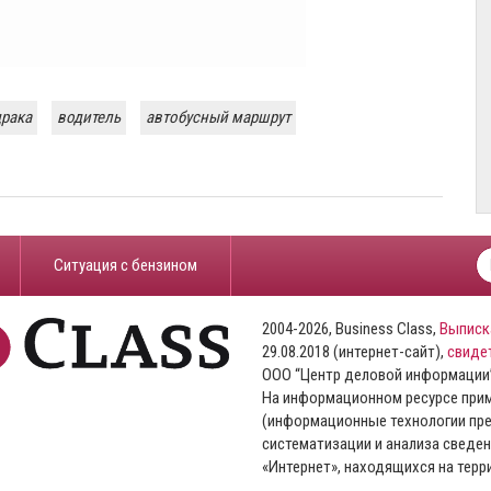
драка
водитель
автобусный маршрут
​Ситуация с бензином
2004-2026, Business Class,
Выписк
29.08.2018 (интернет-сайт),
свиде
ООО “Центр деловой информации
На информационном ресурсе пр
(информационные технологии пре
систематизации и анализа сведен
«Интернет», находящихся на тер