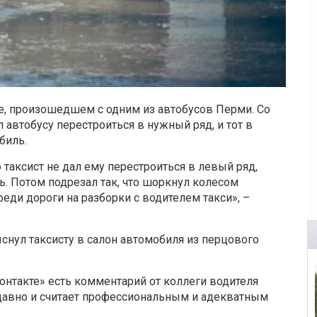
е, произошедшем с одним из автобусов Перми. Со
 автобусу перестроиться в нужный ряд, и тот в
биль.
о таксист не дал ему перестроиться в левый ряд,
ть. Потом подрезал так, что шоркнул колесом
ди дороги на разборки с водителем такси», –
ыснул таксисту в салон автомобиля из перцового
нтакте» есть комментарий от коллеги водителя
е давно и считает профессиональным и адекватным