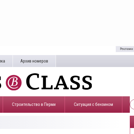
Реклама:
лка
Архив номеров
Строительство в Перми
​Ситуация с бензином