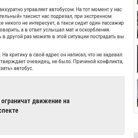
аккуратно управляет автобусом. На тот момент у нас
тельный» таксист нас подрезал, при экстренном
 никого не интересует, в такси сидит один пассажир
оворить, а в ответ услышал мат и оскорбления.
 в другой раз можете в этой ситуации пострадать вы
На критику в свой адрес он написал, что не задевал
утверждает очевидец, не было. Причиной конфликта,
зать» автобус.
и ограничат движение на
спекте