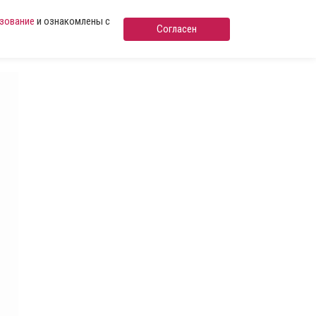
ьзование
и ознакомлены с
Согласен