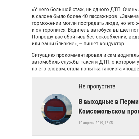
«У него большой стаж, ни одного ДТП. Очень 
в салоне было более 40 пассажиров. «Замеча
торможении могли пострадать люди, но это же
и он торопится. Водитель автобуса вышел пог
Попрошу вас обойтись без оскорблений, ведь
или ваши близкие», – пишет кондуктор.
Ситуацию прокомментировал и сам водитель. 
автомобиль службы такси и ДТП, о котором 
по его словам, стала попытка таксиста «подре
Не пропустите:
​В выходные в Перм
Комсомольском про
10 апреля 2019, 16:05