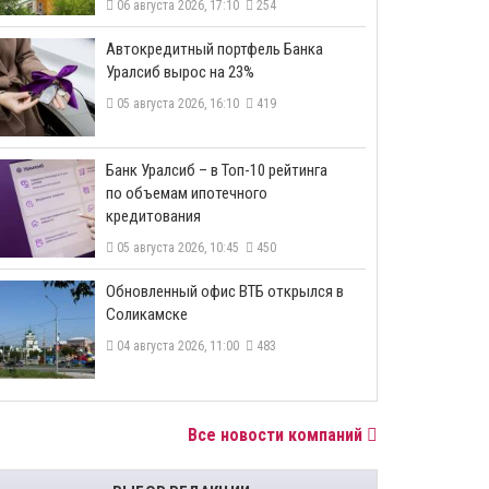
06 августа 2026, 17:10
254
​Автокредитный портфель Банка
Уралсиб вырос на 23%
05 августа 2026, 16:10
419
​Банк Уралсиб – в Топ-10 рейтинга
по объемам ипотечного
кредитования
05 августа 2026, 10:45
450
​Обновленный офис ВТБ открылся в
Соликамске
04 августа 2026, 11:00
483
Все новости компаний