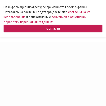
На информационном ресурсе применяются cookie-файлы .
Оставаясь на сайте, вы подтверждаете, что
согласны на их
использование
и ознакомлены с
политикой в отношении
обработки персональных данных
Согласен