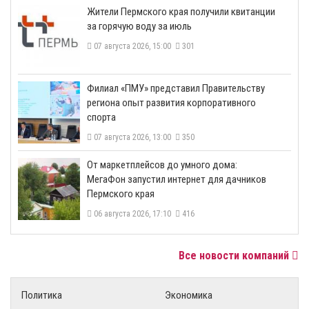
​Жители Пермского края получили квитанции
за горячую воду за июль
07 августа 2026, 15:00
301
​Филиал «ПМУ» представил Правительству
региона опыт развития корпоративного
спорта
07 августа 2026, 13:00
350
От маркетплейсов до умного дома:
МегаФон запустил интернет для дачников
Пермского края
06 августа 2026, 17:10
416
Все новости компаний
Политика
Экономика