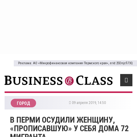
Реклама: АО «Микрофинансовая компания Пермского края», erid:2SDnjcfi73Q
09 апреля 2019, 14:50
ГОРОД
В ПЕРМИ ОСУДИЛИ ЖЕНЩИНУ,
«ПРОПИСАВШУЮ» У СЕБЯ ДОМА 72
МИГРАНТА