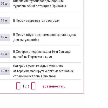
Китайские туроператоры оценили
06 авг
туристический потенциал Прикамья
В Перми закрывается ресторан
06 авг
​В Перми обустроят семь новых площадок
06 авг
для выгула собак
В Северодонецк выехала 16-я бригада
06 авг
врачей из Пермского края
​Валерий Сухих: каждый фильм по
авторским маршрутам открывает новые
06 авг
страницы истории Прикамья
1
/
Все новости
6