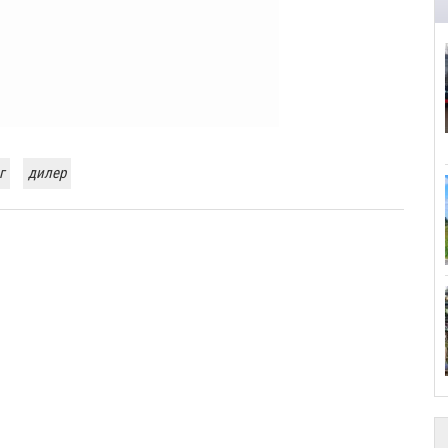
г
дилер