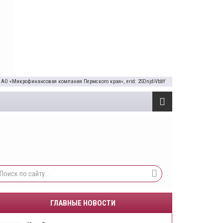
 АО «Микрофинансовая компания Пермского края», erid: 2SDnjdiVbbY
ГЛАВНЫЕ НОВОСТИ