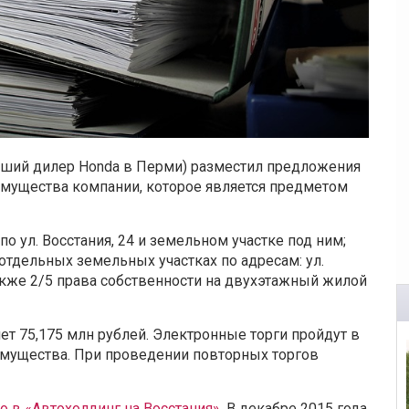
ий дилер Honda в Перми) разместил предложения
имущества компании, которое является предметом
о ул. Восстания, 24 и земельном участке под ним;
отдельных земельных участках по адресам: ул.
а также 2/5 права собственности на двухэтажный жилой
т 75,175 млн рублей. Электронные торги пройдут в
мущества. При проведении повторных торгов
о в «Автохолдинг на Восстания»
. В декабре 2015 года