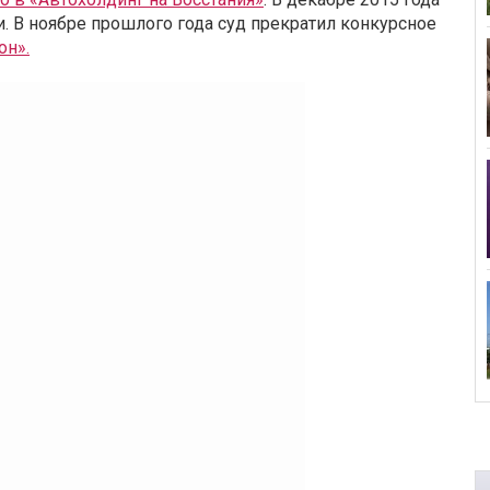
. В ноябре прошлого года суд прекратил конкурсное
он».