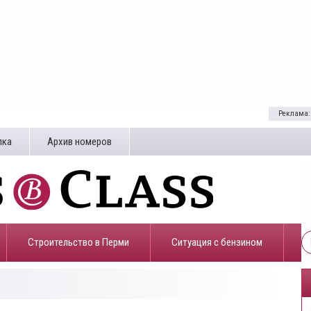
Реклама:
лка
Архив номеров
Строительство в Перми
​Ситуация с бензином