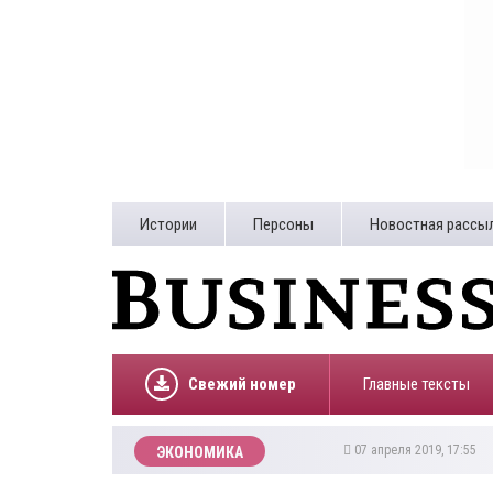
Истории
Персоны
Новостная рассы
Свежий номер
Главные тексты
07 апреля 2019, 17:55
ЭКОНОМИКА