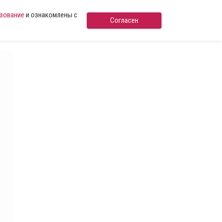
ьзование
и ознакомлены с
Согласен