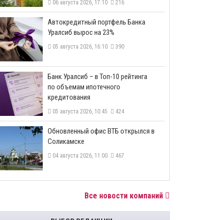
06 августа 2026, 17:10
216
​Автокредитный портфель Банка
Уралсиб вырос на 23%
05 августа 2026, 16:10
390
​Банк Уралсиб – в Топ-10 рейтинга
по объемам ипотечного
кредитования
05 августа 2026, 10:45
424
​Обновленный офис ВТБ открылся в
Соликамске
04 августа 2026, 11:00
467
Все новости компаний