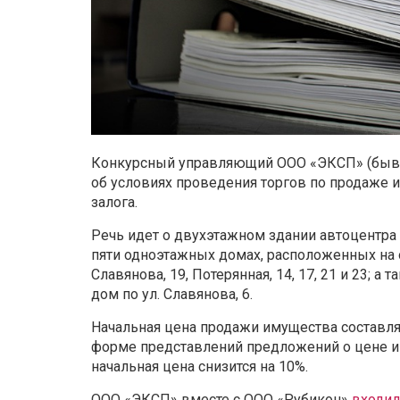
Конкурсный управляющий ООО «ЭКСП» (бывш
об условиях проведения торгов по продаже 
залога.
Речь идет о двухэтажном здании автоцентра п
пяти одноэтажных домах, расположенных на 
Славянова, 19, Потерянная, 14, 17, 21 и 23; 
дом по ул. Славянова, 6.
Начальная цена продажи имущества составляе
форме представлений предложений о цене и
начальная цена снизится на 10%.
ООО «ЭКСП» вместе с ООО «Рубикон»
входил