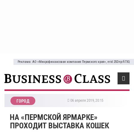
Реклама: АО «Микрофинансовая компания Пермского края», erid:2SDnjcfi73Q
06 апреля 2019, 20:15
ГОРОД
​НА «ПЕРМСКОЙ ЯРМАРКЕ»
ПРОХОДИТ ВЫСТАВКА КОШЕК