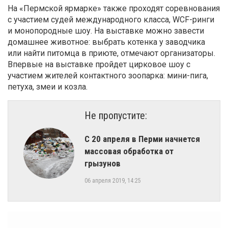
На «Пермской ярмарке» также проходят соревнования
с участием судей международного класса, WCF-ринги
и монопородные шоу. На выставке можно завести
домашнее животное: выбрать котенка у заводчика
или найти питомца в приюте, отмечают организаторы.
Впервые на выставке пройдет цирковое шоу с
участием жителей контактного зоопарка: мини-пига,
петуха, змеи и козла.
Не пропустите:
​С 20 апреля в Перми начнется
массовая обработка от
грызунов
06 апреля 2019, 14:25