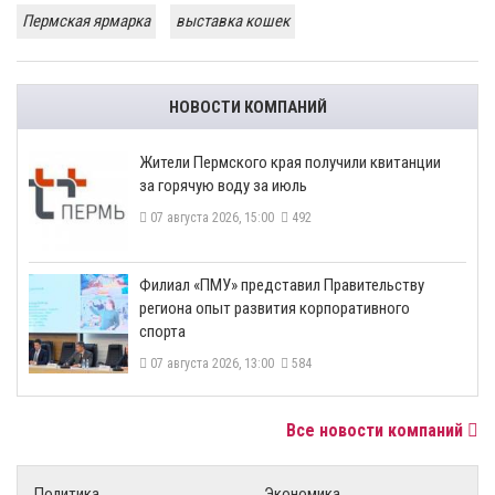
Пермская ярмарка
выставка кошек
НОВОСТИ КОМПАНИЙ
​Жители Пермского края получили квитанции
за горячую воду за июль
07 августа 2026, 15:00
492
​Филиал «ПМУ» представил Правительству
региона опыт развития корпоративного
спорта
07 августа 2026, 13:00
584
Все новости компаний
Политика
Экономика