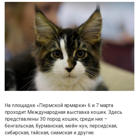
На площадке «Пермской ярмарки» 6 и 7 марта
проходит Международная выставка кошек. Здесь
представлены 30 пород кошек, среди них –
бенгальская, бурманская, мейн-кун, персидская,
сибирская, тайская, сиамская и другие.