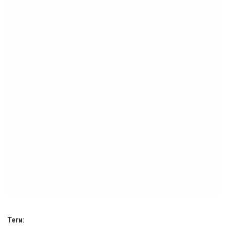
Теги: