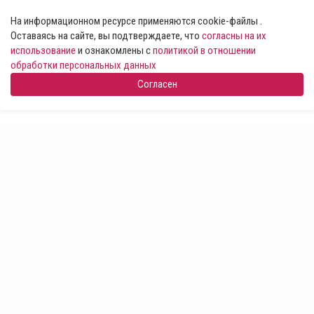
На информационном ресурсе применяются cookie-файлы .
Оставаясь на сайте, вы подтверждаете, что
согласны на их
использование
и ознакомлены с
политикой в отношении
обработки персональных данных
Согласен