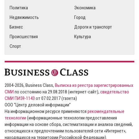
Политика
Экономика
Недвижимость
Город
Бизнес
Дороги и транспорт
Происшествия
Культура
Спорт
2004-2026, Business Class,
Выписка из реестра зарегистрированных
СМИ
по состоянию на 29.08.2018 (интернет-сайт),
свидетельство
СМИ ПИ59-1143
от 07.02.2017 (газета)
ООО “Центр деловой информации”
На информационном ресурсе применяются
рекомендательные
технологии
(информационные технологии предоставления
информации на основе сбора, систематизации и анализа сведений,
относящихся к предпочтениям пользователей сети «Интернет»,
находящихся на территории Российской Федерации).