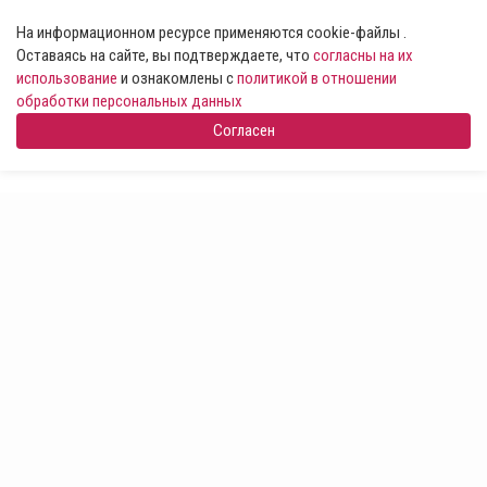
На информационном ресурсе применяются cookie-файлы .
Оставаясь на сайте, вы подтверждаете, что
согласны на их
использование
и ознакомлены с
политикой в отношении
обработки персональных данных
Согласен