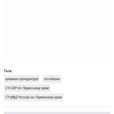
Теги:
краевая прокуратура
погибшие
СУ СКР по Пермскому краю
ГУ МВД России по Пермскому краю