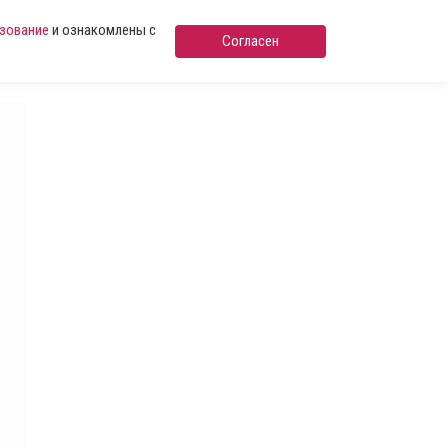
ьзование
и ознакомлены с
Согласен