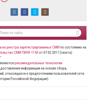
а из реестра зарегистрированных СМИ
по состоянию на
тельство СМИ ПИ59-1143
от 07.02.2017 (газета)
”
именяются
рекомендательные технологии
доставления информации на основе сбора,
ий, относящихся к предпочтениям пользователей сети
ритории Российской Федерации).