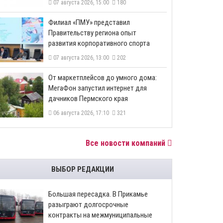
07 августа 2026, 15:00
180
​Филиал «ПМУ» представил
Правительству региона опыт
развития корпоративного спорта
07 августа 2026, 13:00
202
От маркетплейсов до умного дома:
МегаФон запустил интернет для
дачников Пермского края
06 августа 2026, 17:10
321
Все новости компаний
ВЫБОР РЕДАКЦИИ
Большая пересадка. В Прикамье
разыграют долгосрочные
контракты на межмуниципальные