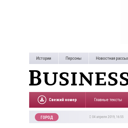
Истории
Персоны
Новостная рассы
Свежий номер
Главные тексты
04 апреля 2019, 16:55
ГОРОД