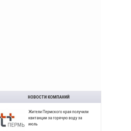
НОВОСТИ КОМПАНИЙ
​Жители Пермского края получили
квитанции за горячую воду за
июль