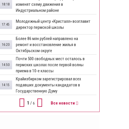
изменят схему движения в
18:18
Индустриальном районе
Молодежный центр «Кристалл» возглавит
17:45
директор пермской школы
Более 86 млн рублей направлено на
ремонт и восстановление жилья в
16:20
Октябрьском округе
Почти 500 свободных мест осталось в
пермских школах после первой волны
14:50
приема в 10-е классы
Крайизбирком зарегистрировал всех
подавших документы кандидатов в
14:15
Государственную Думу
1
/
Все новости
6