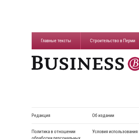
Главные тексты
Строительство в Перми
Редакция
Об издании
Политика в отношении
Условия использования
обработки персональных