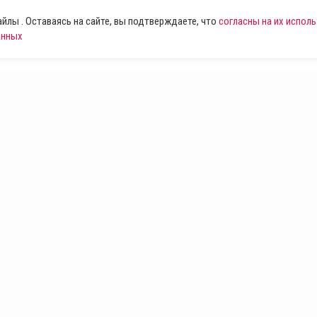
лы . Оставаясь на сайте, вы подтверждаете, что
согласны на их испол
анных