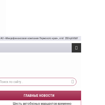
 АО «Микрофинансовая компания Пермского края», erid: 2SDnjdiVbbY
ГЛАВНЫЕ НОВОСТИ
Шесть автобусных маршрутов временно