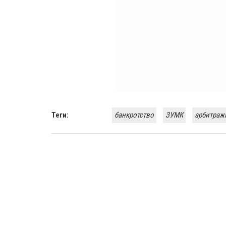
Теги:
банкротство
ЗУМК
арбитраж