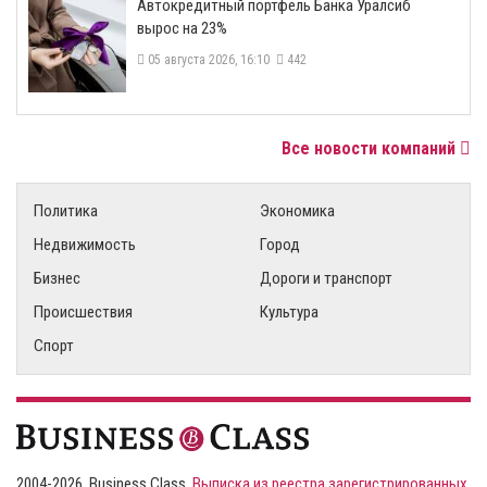
​Автокредитный портфель Банка Уралсиб
вырос на 23%
05 августа 2026, 16:10
442
Все новости компаний
Политика
Экономика
Недвижимость
Город
Бизнес
Дороги и транспорт
Происшествия
Культура
Спорт
2004-2026, Business Class,
Выписка из реестра зарегистрированных