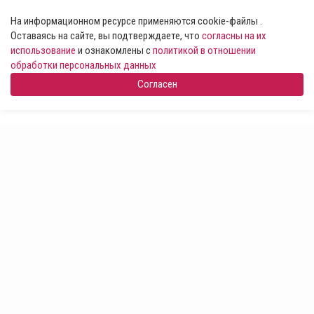
На информационном ресурсе применяются cookie-файлы .
Оставаясь на сайте, вы подтверждаете, что
согласны на их
использование
и ознакомлены с
политикой в отношении
обработки персональных данных
Согласен