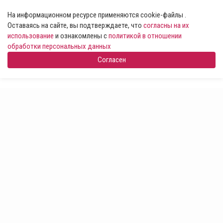
На информационном ресурсе применяются cookie-файлы .
Оставаясь на сайте, вы подтверждаете, что
согласны на их
использование
и ознакомлены с
политикой в отношении
обработки персональных данных
Согласен