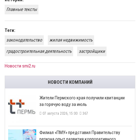
Главные тексты
Теги:
законодательство
жилая недвижимость
градостроительная деятельность
застройщики
Новости smi2.ru
НОВОСТИ КОМПАНИЙ
​Жители Пермского края получили квитанции
за горячую воду за июль
07 августа 2026, 15:00
367
​Филиал «ПМУ» представил Правительству
региона опыт развития корпоративного