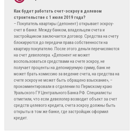
Как будет работать счет-эскроу в долевом
строительстве с 1 июля 2019 года?
– Покупатель квартиры (депонент) открывает эскроу-
счет в банке. Между банком, владельцем счета и
застройщиком заключается договор. Средства на счету
блокируются до передачи права собственности на
квартиру покупателю. После этого деньги перечисляются
на счет девелопера. «Депонент не может
воспользоваться средствами на счете эскроу, не
получает проценты на депонируемую сумму, банк не
может брать комиссию за ведение счета, на средства на
счете эскроу не может быть обращено взыскание», –
прокомментировали в отделении по Пермскому краю
Уральского ГУ Центрального Банка РФ. Специалисты
отметили, что если девелопер возводит объект за счет
средств целевого кредита, счета эскроу должны быть
открыты в том же банке, где застройщик оформил
кредит.