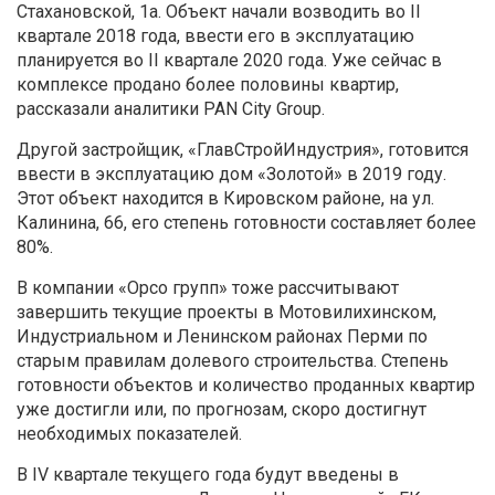
Стахановской, 1а. Объект начали возводить во II
квартале 2018 года, ввести его в эксплуатацию
планируется во II квартале 2020 года. Уже сейчас в
комплексе продано более половины квартир,
рассказали аналитики PAN City Group.
Другой застройщик, «ГлавСтройИндустрия», готовится
ввести в эксплуатацию дом «Золотой» в 2019 году.
Этот объект находится в Кировском районе, на ул.
Калинина, 66, его степень готовности составляет более
80%.
В компании «Орсо групп» тоже рассчитывают
завершить текущие проекты в Мотовилихинском,
Индустриальном и Ленинском районах Перми по
старым правилам долевого строительства. Степень
готовности объектов и количество проданных квартир
уже достигли или, по прогнозам, скоро достигнут
необходимых показателей.
В IV квартале текущего года будут введены в