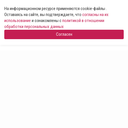
На информационном ресурсе применяются cookie-файлы .
Оставаясь на сайте, вы подтверждаете, что
согласны на их
использование
и ознакомлены с
политикой в отношении
обработки персональных данных
Согласен