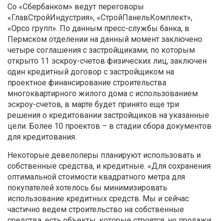
Со «Сбербанком» ведут переговоры
«ГлавСтройИндустрия», «СтройПанельКомплект»,
«Орсо групп». По данным пресс-службы банка, в
Пермском отделении на данный момент заключено
четыре соглашения с застройщиками, по которым
открыто 11 эскроу-счетов физических лиц, заключен
один кредитный договор с застройщиком на
проектное финансирование строительства
многоквартирного жилого дома с использованием
эскроу-счетов, в марте будет принято еще три
решения о кредитовании застройщиков на указанные
цели. Более 10 проектов – в стадии сбора документов
для кредитования.
Некоторые девелоперы планируют использовать и
собственные средства, и кредитные. «Для сохранения
оптимальной стоимости квадратного метра для
покупателей хотелось бы минимизировать
использование кредитных средств. Мы и сейчас
частично ведем строительство на собственные
средства, есть объекты, которые строятся, но продажи