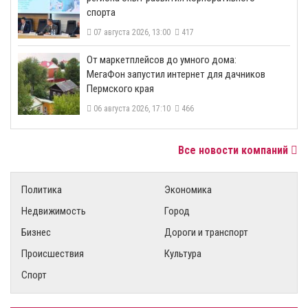
спорта
07 августа 2026, 13:00
417
От маркетплейсов до умного дома:
МегаФон запустил интернет для дачников
Пермского края
06 августа 2026, 17:10
466
Все новости компаний
Политика
Экономика
Недвижимость
Город
Бизнес
Дороги и транспорт
Происшествия
Культура
Спорт