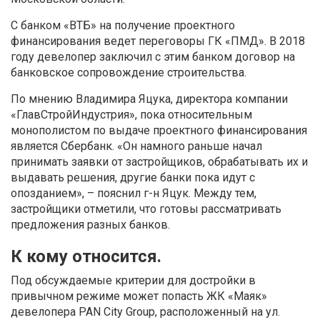
С банком «ВТБ» на получение проектного
финансирования ведет переговоры ГК «ПМД». В 2018
году девелопер заключил с этим банком договор на
банковское сопровождение строительства.
По мнению Владимира Яцука, директора компании
«ГлавСтройИндустрия», пока относительным
монополистом по выдаче проектного финансирования
является Сбербанк. «Он намного раньше начал
принимать заявки от застройщиков, обрабатывать их и
выдавать решения, другие банки пока идут с
опозданием», – пояснил г-н Яцук. Между тем,
застройщики отметили, что готовы рассматривать
предложения разных банков.
К кому относится.
Под обсуждаемые критерии для достройки в
привычном режиме может попасть ЖК «Маяк»
девелопера PAN City Group, расположенный на ул.