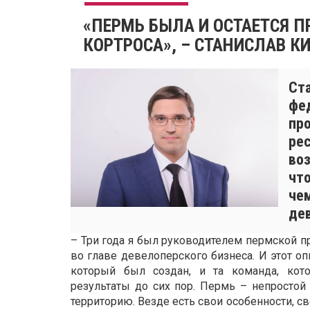
«ПЕРМЬ БЫЛА И ОСТАЕТСЯ 
КОРТРОСА», – СТАНИСЛАВ К
Ст
фе
пр
ре
во
чт
че
де
– Три года я был руководителем пермской п
во главе девелоперского бизнеса. И этот о
который был создан, и та команда, кот
результаты до сих пор. Пермь – непростой
территорию. Везде есть свои особенности, св