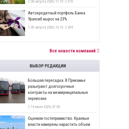
06 августа 2026, 17:10
276
​Автокредитный портфель Банка
Уралсиб вырос на 23%
05 августа 2026, 16:10
439
Все новости компаний
ВЫБОР РЕДАКЦИИ
Большая пересадка. В Прикамье
разыграют долгосрочные
контракты на межмуниципальные
перевозки
14 июля 2026, 07:00
Оценили гостеприимство. Краевые
власти намерены нарастить объем