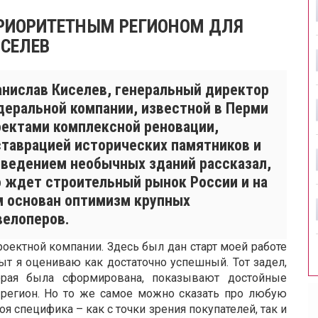
ПРИОРИТЕТНЫМ РЕГИОНОМ ДЛЯ
ИСЕЛЕВ
анислав Киселев, генеральный директор
деральной компании, известной в Перми
оектами комплексной реновации,
ставрацией исторических памятников и
зведением необычных зданий рассказал,
о ждет строительный рынок России и на
м основан оптимизм крупных
велоперов.
роектной компании. Здесь был дан старт моей работе
пыт я оцениваю как достаточно успешный. Тот задел,
орая была сформирована, показывают достойные
 регион. Но то же самое можно сказать про любую
оя специфика – как с точки зрения покупателей, так и