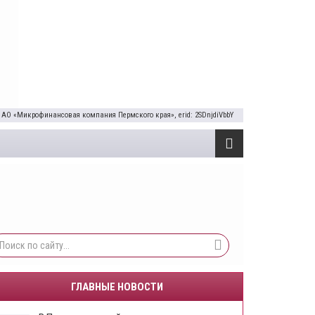
 АО «Микрофинансовая компания Пермского края», erid: 2SDnjdiVbbY
ГЛАВНЫЕ НОВОСТИ