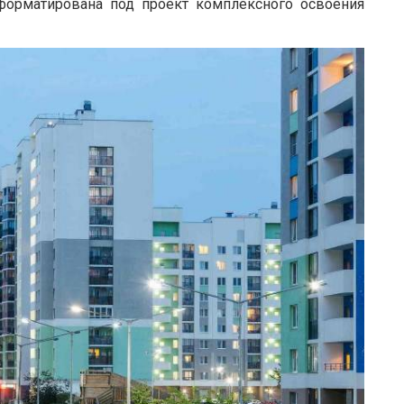
форматирована под проект комплексного освоения