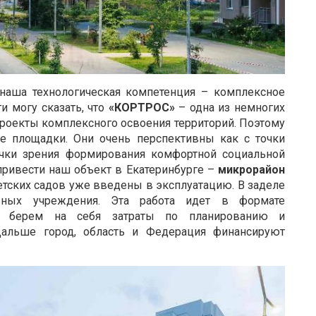
а наша технологическая компетенция – комплексное
и могу сказать, что
«КОРТРОС»
– одна из немногих
проекты комплексного освоения территорий. Поэтому
 площадки. Они очень перспективны как с точки
точки зрения формирования комфортной социальной
привести наш объект в Екатеринбурге –
микрорайон
етских садов уже введены в эксплуатацию. В заделе
ных учреждения. Эта работа идет в формате
 Мы берем на себя затраты по планированию и
Дальше город, область и Федерация финансируют