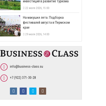
инвестиций в развитие туризма
22 июля 2026, 15:00
На макушке лета. Подборка
фестивалей августа в Пермском
крае
29 июля 2026, 14:00
info@business-class.su
+7 (922) 371-30-28