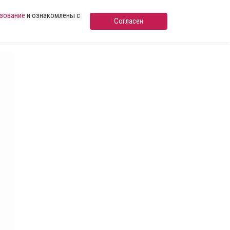
ьзование
и ознакомлены с
Согласен