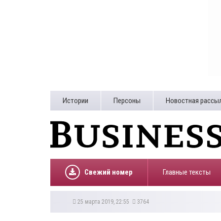
Истории
Персоны
Новостная рассы
Свежий номер
Главные тексты
25 марта 2019, 22:55
3764