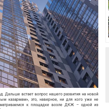
сад. Дальше встает вопрос нашего развития на новой
м казармам», это, наверное, ни для кого уже не
исматриваемся к площадке возле ДКЖ – одной из