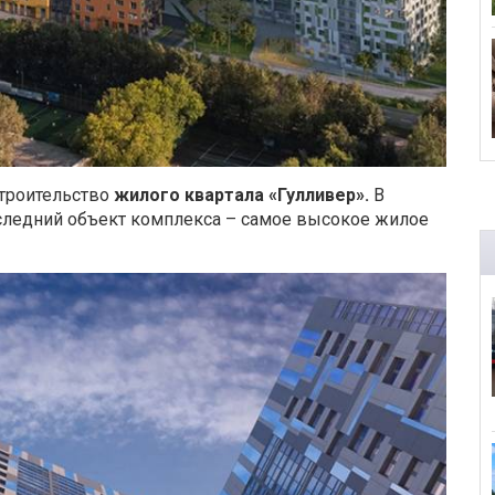
троительство
жилого квартала «Гулливер».
В
ледний объект комплекса – самое высокое жилое