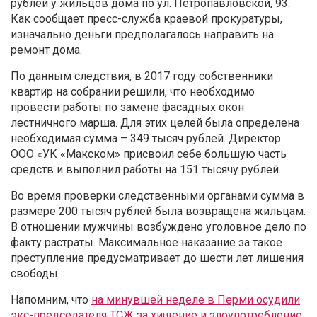
рублей у жильцов дома по ул. Петропавловской, 93.
Как сообщает пресс-служба краевой прокуратуры,
изначально деньги предполагалось направить на
ремонт дома.
По данным следствия, в 2017 году собственники
квартир на собрании решили, что необходимо
провести работы по замене фасадных окон
лестничного марша. Для этих целей была определена
необходимая сумма – 349 тысяч рублей. Директор
ООО «УК «Макском» присвоил себе большую часть
средств и выполнил работы на 151 тысячу рублей.
Во время проверки следственными органами сумма в
размере 200 тысяч рублей была возвращена жильцам.
В отношении мужчины возбуждено уголовное дело по
факту растраты. Максимальное наказание за такое
преступление предусматривает до шести лет лишения
свободы.
Напомним, что
на минувшей неделе в Перми осудили
экс-председателя ТСЖ за хищение и злоупотребление