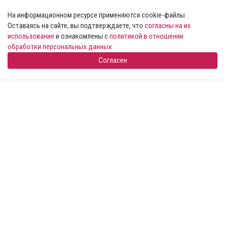
На информационном ресурсе применяются cookie-файлы .
Оставаясь на сайте, вы подтверждаете, что
согласны на их
использование
и ознакомлены с
политикой в отношении
обработки персональных данных
Согласен