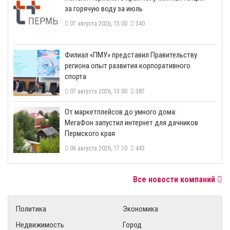
за горячую воду за июль
07 августа 2026, 15:00
340
​Филиал «ПМУ» представил Правительству
региона опыт развития корпоративного
спорта
07 августа 2026, 13:00
387
От маркетплейсов до умного дома:
МегаФон запустил интернет для дачников
Пермского края
06 августа 2026, 17:10
443
Все новости компаний
Политика
Экономика
Недвижимость
Город