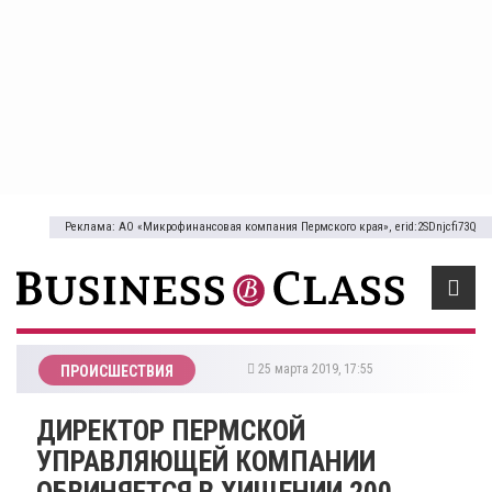
Реклама: АО «Микрофинансовая компания Пермского края», erid:2SDnjcfi73Q
25 марта 2019, 17:55
ПРОИСШЕСТВИЯ
ДИРЕКТОР ПЕРМСКОЙ
УПРАВЛЯЮЩЕЙ КОМПАНИИ
ОБВИНЯЕТСЯ В ХИЩЕНИИ 200