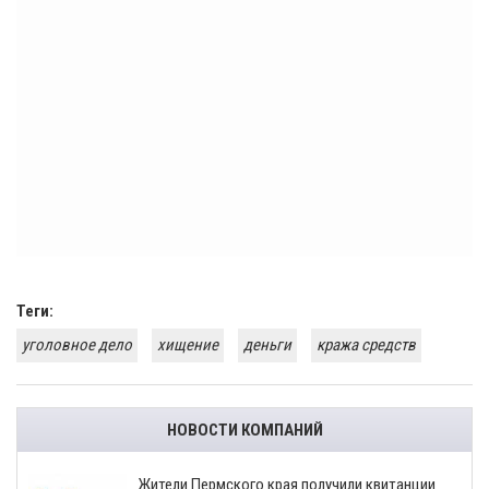
Теги:
уголовное дело
хищение
деньги
кража средств
НОВОСТИ КОМПАНИЙ
​Жители Пермского края получили квитанции