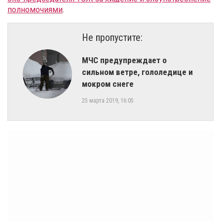
полномочиями
.
Не пропустите:
МЧС предупреждает о
сильном ветре, гололедице и
мокром снеге
25 марта 2019, 16:05