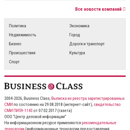
Все новости компаний
Политика
Экономика
Недвижимость
Город
Бизнес
Дороги и транспорт
Происшествия
Культура
Спорт
2004-2026, Business Class,
Выписка из реестра зарегистрированных
СМИ
по состоянию на 29.08.2018 (интернет-сайт),
свидетельство
СМИ ПИ59-1143
от 07.02.2017 (газета)
ООО “Центр деловой информации”
На информационном ресурсе применяются
рекомендательные
технологии
(информационные технологии предоставления