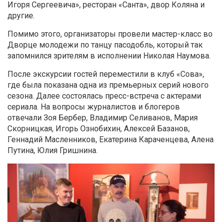
Игоря Сергеевича», ресторан «Санта», двор Коляна и
другие.
Помимо этого, организаторы провели мастер-класс во
Дворце молодежи по танцу пасодобль, который так
запомнился зрителям в исполнении Николая Наумова.
После экскурсии гостей переместили в клуб «Сова»,
где была показана одна из премьерных серий нового
сезона. Далее состоялась пресс-встреча с актерами
сериала. На вопросы журналистов и блогеров
отвечали Зоя Бербер, Владимир Селиванов, Мария
Скорницкая, Игорь Ознобихин, Алексей Базанов,
Геннадий Масленников, Екатерина Караченцева, Алена
Путина, Юлия Гришнина.