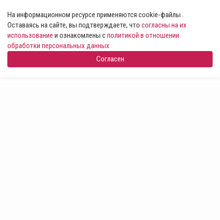
На информационном ресурсе применяются cookie-файлы .
Оставаясь на сайте, вы подтверждаете, что
согласны на их
использование
и ознакомлены с
политикой в отношении
обработки персональных данных
Согласен