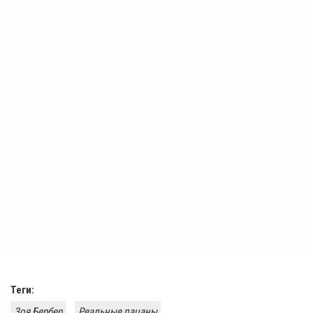
Теги:
Зоя Бербер
Реальные пацаны