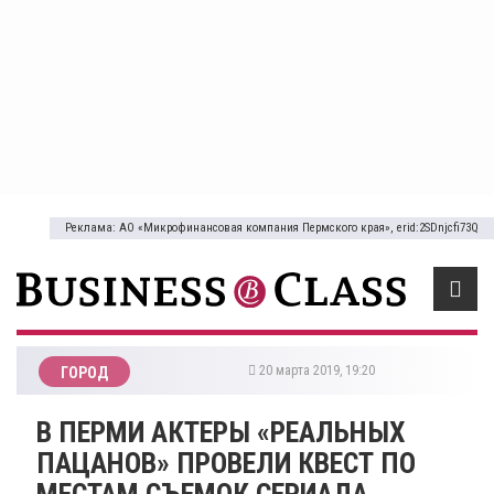
Реклама: АО «Микрофинансовая компания Пермского края», erid:2SDnjcfi73Q
20 марта 2019, 19:20
ГОРОД
В ПЕРМИ АКТЕРЫ «РЕАЛЬНЫХ
ПАЦАНОВ» ПРОВЕЛИ КВЕСТ ПО
МЕСТАМ СЪЕМОК СЕРИАЛА