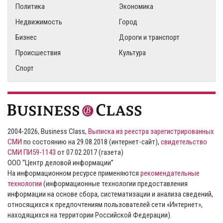
Политика
Экономика
Недвижимость
Город
Бизнес
Дороги и транспорт
Происшествия
Культура
Спорт
2004-2026, Business Class,
Выписка из реестра зарегистрированных
СМИ
по состоянию на 29.08.2018 (интернет-сайт),
свидетельство
СМИ ПИ59-1143
от 07.02.2017 (газета)
ООО “Центр деловой информации”
На информационном ресурсе применяются
рекомендательные
технологии
(информационные технологии предоставления
информации на основе сбора, систематизации и анализа сведений,
относящихся к предпочтениям пользователей сети «Интернет»,
находящихся на территории Российской Федерации).