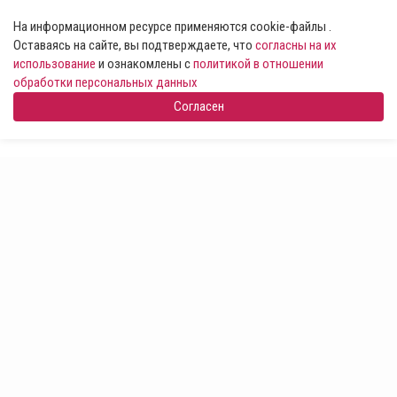
На информационном ресурсе применяются cookie-файлы .
Оставаясь на сайте, вы подтверждаете, что
согласны на их
использование
и ознакомлены с
политикой в отношении
обработки персональных данных
Согласен