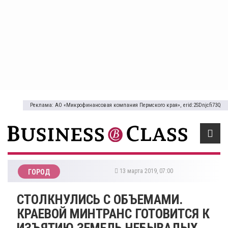
Реклама: АО «Микрофинансовая компания Пермского края», erid:2SDnjcfi73Q
13 марта 2019, 07:00
ГОРОД
СТОЛКНУЛИСЬ С ОБЪЕМАМИ.
КРАЕВОЙ МИНТРАНС ГОТОВИТСЯ К
ИЗЪЯТИЮ ЗЕМЕЛЬ НЕБЫВАЛЫХ