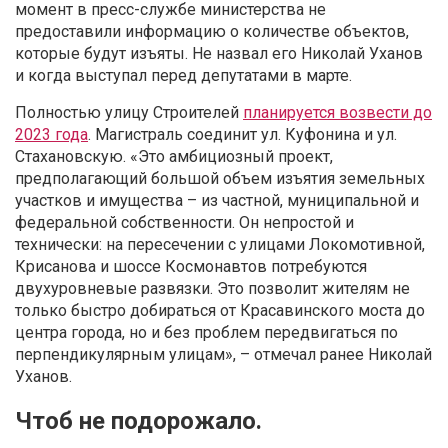
момент в пресс-службе министерства не
предоставили информацию о количестве объектов,
которые будут изъяты. Не назвал его Николай Уханов
и когда выступал перед депутатами в марте.
Полностью улицу Строителей
планируется возвести до
2023 года
. Магистраль соединит ул. Куфонина и ул.
Стахановскую. «Это амбициозный проект,
предполагающий большой объем изъятия земельных
участков и имущества – из частной, муниципальной и
федеральной собственности. Он непростой и
технически: на пересечении с улицами Локомотивной,
Крисанова и шоссе Космонавтов потребуются
двухуровневые развязки. Это позволит жителям не
только быстро добираться от Красавинского моста до
центра города, но и без проблем передвигаться по
перпендикулярным улицам», – отмечал ранее Николай
Уханов.
Чтоб не подорожало.