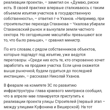
реализации проекта», – заметил он. «Думаю, риски
есть. В своей практике впервые сталкиваюсь с таким
объемом изъятия участков в государственную
собственность», – ответил г-н Уханов. «Например, при
строительстве перехода Стаханова – Чкалова убирали
Стахановский рынок и выкупали земли частного
сектора. Но сегодняшние масштабы превышают все
то, что было раньше», – сравнил министр.
По его словам, с рядом собственников объектов,
которые подпадут под изъятие, уже ведутся
переговоры. «Среди них есть те, кто откровенно хочет
заработать на продаже участка. Если цена окажется
выше рыночной, будем судиться до последней
инстанции», – рассказал Николай Уханов.
В феврале на комитете ЗС по развитию
инфраструктуры глава краевого минтранса сообщил,
что в апреле-мае планируется приступить к
реализации проекта улицы Строителей (первый этап –
между улицами Куфонина и Вишерской). На тот