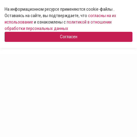
На информационном ресурсе применяются cookie-файлы .
Оставаясь на сайте, вы подтверждаете, что
согласны на их
использование
и ознакомлены с
политикой в отношении
обработки персональных данных
Согласен