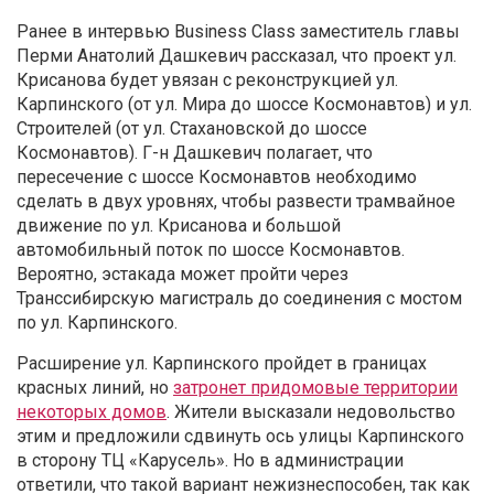
Ранее в интервью Business Class заместитель главы
Перми Анатолий Дашкевич рассказал, что проект ул.
Крисанова будет увязан с реконструкцией ул.
Карпинского (от ул. Мира до шоссе Космонавтов) и ул.
Строителей (от ул. Стахановской до шоссе
Космонавтов). Г-н Дашкевич полагает, что
пересечение с шоссе Космонавтов необходимо
сделать в двух уровнях, чтобы развести трамвайное
движение по ул. Крисанова и большой
автомобильный поток по шоссе Космонавтов.
Вероятно, эстакада может пройти через
Транссибирскую магистраль до соединения с мостом
по ул. Карпинского.
Расширение ул. Карпинского пройдет в границах
красных линий, но
затронет придомовые территории
некоторых домов
. Жители высказали недовольство
этим и предложили сдвинуть ось улицы Карпинского
в сторону ТЦ «Карусель». Но в администрации
ответили, что такой вариант нежизнеспособен, так как