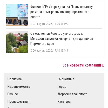
​Филиал «ПМУ» представил Правительству
региона опыт развития корпоративного
спорта
07 августа 2026, 13:00
390
От маркетплейсов до умного дома:
МегаФон запустил интернет для дачников
Пермского края
06 августа 2026, 17:10
444
Все новости компаний
Политика
Экономика
Недвижимость
Город
Бизнес
Дороги и транспорт
Происшествия
Культура