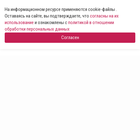
На информационном ресурсе применяются cookie-файлы .
Оставаясь на сайте, вы подтверждаете, что
согласны на их
использование
и ознакомлены с
политикой в отношении
обработки персональных данных
Согласен