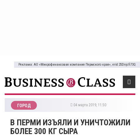
Реклама: АО «Микрофинансовая компания Пермского края», erid:2SDnjcfi73Q
04 марта 2019, 11:50
ГОРОД
В ПЕРМИ ИЗЪЯЛИ И УНИЧТОЖИЛИ
БОЛЕЕ 300 КГ СЫРА