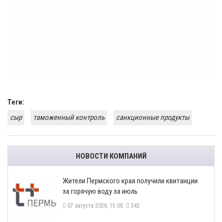
Теги:
сыр
таможенный контроль
санкционные продукты
НОВОСТИ КОМПАНИЙ
​Жители Пермского края получили квитанции
за горячую воду за июль
07 августа 2026, 15:00
342