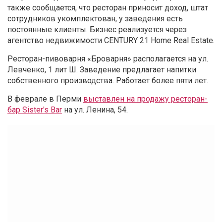
также сообщается, что ресторан приносит доход, штат
сотрудников укомплектован, у заведения есть
постоянные клиенты. Бизнес реализуется через
агентство недвижимости CENTURY 21 Home Real Estate.
Ресторан-пивоварня «Броварня» располагается на ул.
Левченко, 1 лит Ш. Заведение предлагает напитки
собственного производства. Работает более пяти лет.
В феврале в Перми
выставлен на продажу ресторан-
бар Sister's Bar
на ул. Ленина, 54.