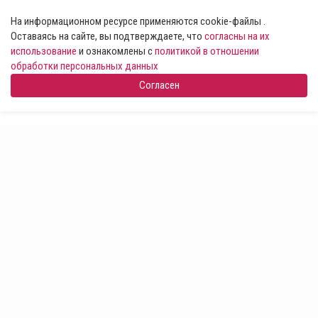
На информационном ресурсе применяются cookie-файлы .
Оставаясь на сайте, вы подтверждаете, что
согласны на их
использование
и ознакомлены с
политикой в отношении
обработки персональных данных
Согласен