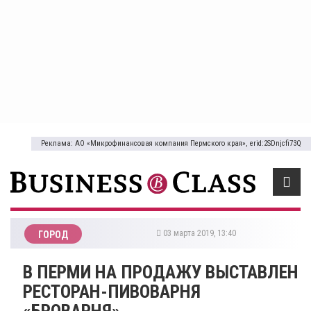
Реклама: АО «Микрофинансовая компания Пермского края», erid:2SDnjcfi73Q
03 марта 2019, 13:40
ГОРОД
В ПЕРМИ НА ПРОДАЖУ ВЫСТАВЛЕН
РЕСТОРАН-ПИВОВАРНЯ
«БРОВАРНЯ»