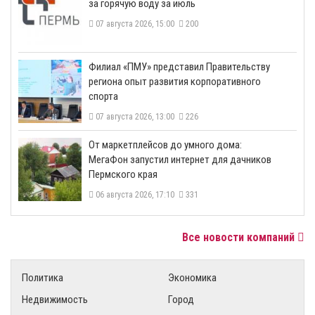
за горячую воду за июль
07 августа 2026, 15:00
200
​Филиал «ПМУ» представил Правительству
региона опыт развития корпоративного
спорта
07 августа 2026, 13:00
226
От маркетплейсов до умного дома:
МегаФон запустил интернет для дачников
Пермского края
06 августа 2026, 17:10
331
Все новости компаний
Политика
Экономика
Недвижимость
Город