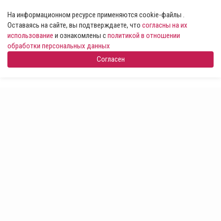
На информационном ресурсе применяются cookie-файлы .
Оставаясь на сайте, вы подтверждаете, что
согласны на их
использование
и ознакомлены с
политикой в отношении
обработки персональных данных
Согласен