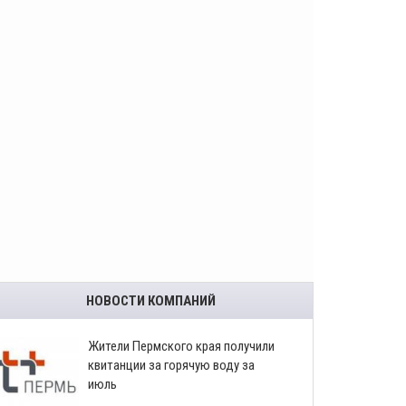
НОВОСТИ КОМПАНИЙ
​Жители Пермского края получили
квитанции за горячую воду за
июль