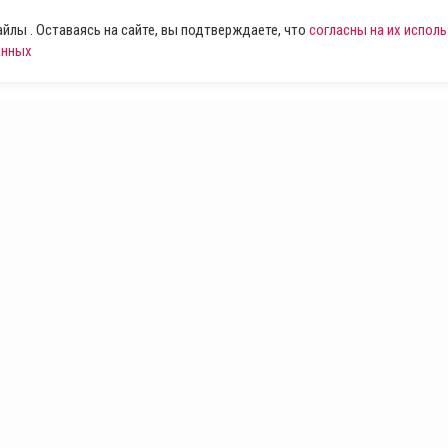
лы . Оставаясь на сайте, вы подтверждаете, что
согласны на их испол
анных