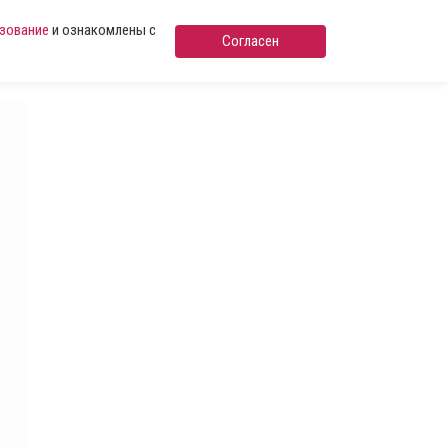
ьзование
и ознакомлены с
Согласен