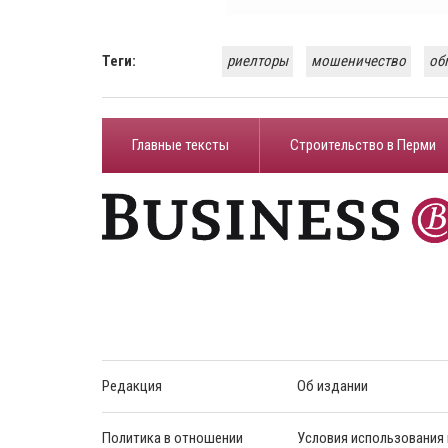
Теги:
риелторы
мошеничество
об
Главные тексты
Строительство в Перми
Редакция
Об издании
Политика в отношении
Условия использования