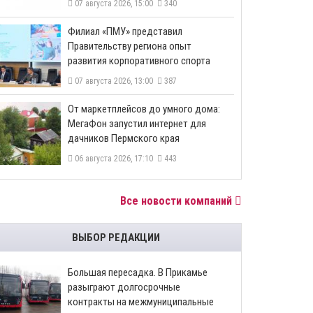
07 августа 2026, 15:00
340
​Филиал «ПМУ» представил
Правительству региона опыт
развития корпоративного спорта
07 августа 2026, 13:00
387
От маркетплейсов до умного дома:
МегаФон запустил интернет для
дачников Пермского края
06 августа 2026, 17:10
443
Все новости компаний
ВЫБОР РЕДАКЦИИ
Большая пересадка. В Прикамье
разыграют долгосрочные
контракты на межмуниципальные