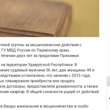
упной группы за мошеннические действия с
 ГУ МВД России по Пермскому краю,
течении двух лет за пределами Прикамья.
на территории Удмуртской Республики. В
 ранее судимый мужчина 36 лет, две женщины 49 и
ледствием установлено, что начиная с 2015 года,
е планировали приобрести или продать
ли договоры, предоставляли доверенности, а также
ения квартир. В общей сложности ущерб от действий
ков банды виновными в мошенничестве в особо