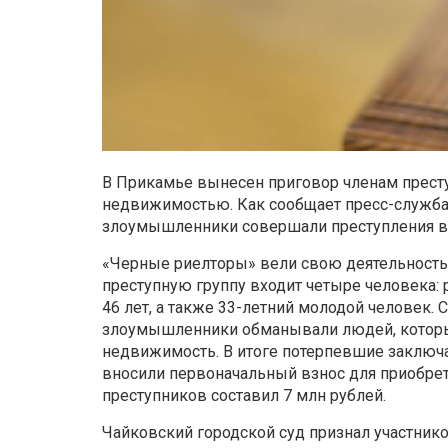
В Прикамье вынесен приговор членам прест
недвижимостью. Как сообщает пресс-служба
злоумышленники совершали преступления в 
«Черные риелторы» вели свою деятельность 
преступную группу входит четыре человека:
46 лет, а также 33-летний молодой человек. С
злоумышленники обманывали людей, которы
недвижимость. В итоге потерпевшие заключа
вносили первоначальный взнос для приобрет
преступников составил 7 млн рублей.
Чайковский городской суд признал участни