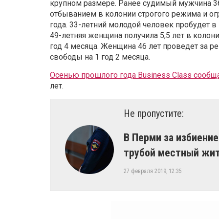
крупном размере. Ранее судимый мужчина 36
отбыванием в колонии строгого режима и ог
года. 33-летний молодой человек пробудет в к
49-летняя женщина получила 5,5 лет в колон
год 4 месяца. Женщина 46 лет проведет за р
свободы на 1 год 2 месяца.
Осенью прошлого года Business Class сообщ
лет.
Не пропустите:
В Перми за избиени
трубой местный жит
27 февраля 2019, 12:35