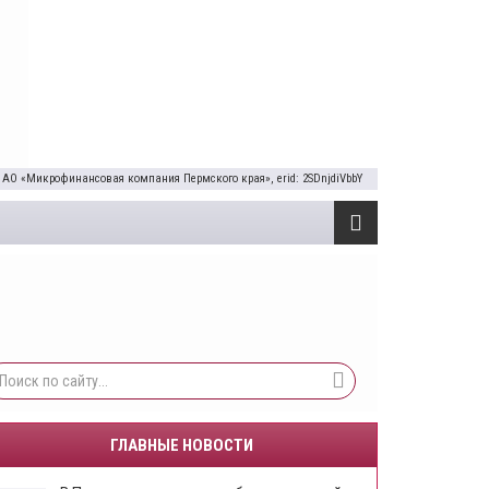
 АО «Микрофинансовая компания Пермского края», erid: 2SDnjdiVbbY
ГЛАВНЫЕ НОВОСТИ