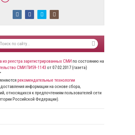
а из реестра зарегистрированных СМИ
по состоянию на
тельство СМИ ПИ59-1143
от 07.02.2017 (газета)
”
именяются
рекомендательные технологии
доставления информации на основе сбора,
ий, относящихся к предпочтениям пользователей сети
ритории Российской Федерации).