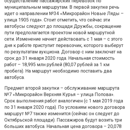
осуществление пассажирских перевозок по
муниципальным маршрутам. В первой закупке речь
идет о направлении №34 «Микрорайон Новые Ляды –
улица 1905 года». Стоит отметить, что сейчас эти
автобусы следуют до площади Дружбы, сокращение
пути предполагается проектом новой маршрутной
сети. Изменение начнет действовать с 1 мая – с этого
дня к работе приступит перевозчик, которого выберут
по результатам аукциона. Договор с ним заключат на
срок до 31 января 2020 года. Начальная стоимость
работ – 18,995 млн рублей (80,07 рублей за 1 км
пробега). На маршрут необходимо поставить два
автобуса.
Предмет второй закупки – обслуживание маршрута
№7 «Микрорайон Верхняя Курья – улица Попова».
Срок выполнения работ аналогичен (с 1 мая 2019 года
по 31 января 2020 года). По условиям нового договора
маршрут №7 также изменится (сейчас он следует до
Октябрьской площади). Пассажиров будут возить три
больших автобуса. Начальная цена договора – 20,078