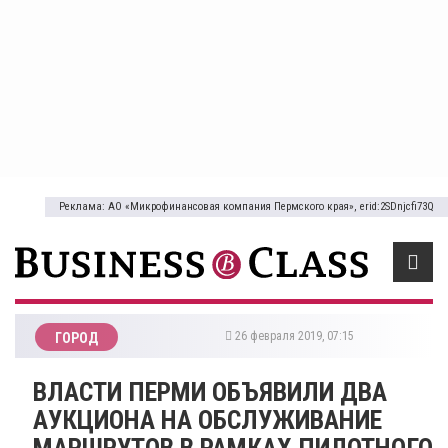
Реклама: АО «Микрофинансовая компания Пермского края», erid:2SDnjcfi73Q
26 февраля 2019, 07:15
ГОРОД
ВЛАСТИ ПЕРМИ ОБЪЯВИЛИ ДВА
АУКЦИОНА НА ОБСЛУЖИВАНИЕ
МАРШРУТОВ В РАМКАХ ПИЛОТНОГО