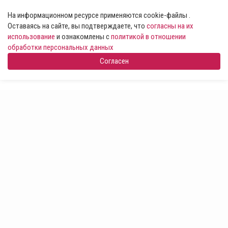
На информационном ресурсе применяются cookie-файлы .
Оставаясь на сайте, вы подтверждаете, что
согласны на их
использование
и ознакомлены с
политикой в отношении
обработки персональных данных
Согласен