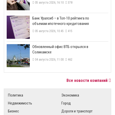
05 августа 2026, 16:10
378
​Банк Уралсиб – в Топ-10 рейтинга по
объемам ипотечного кредитования
05 августа 2026, 10:45
415
​Обновленный офис ВТБ открылся в
Соликамске
04 августа 2026, 11:00
462
Все новости компаний
Политика
Экономика
Недвижимость
Город
Бизнес
Дороги и транспорт