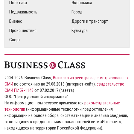
Политика
Экономика
Недвижимость
Город
Бизнес
Дороги и транспорт
Происшествия
Культура
Спорт
2004-2026, Business Class,
Выписка из реестра зарегистрированных
СМИ
по состоянию на 29.08.2018 (интернет-сайт),
свидетельство
СМИ ПИ59-1143
от 07.02.2017 (газета)
ООО “Центр деловой информации”
На информационном ресурсе применяются
рекомендательные
технологии
(информационные технологии предоставления
информации на основе сбора, систематизации и анализа сведений,
относящихся к предпочтениям пользователей сети «Интернет»,
находящихся на территории Российской Федерации).