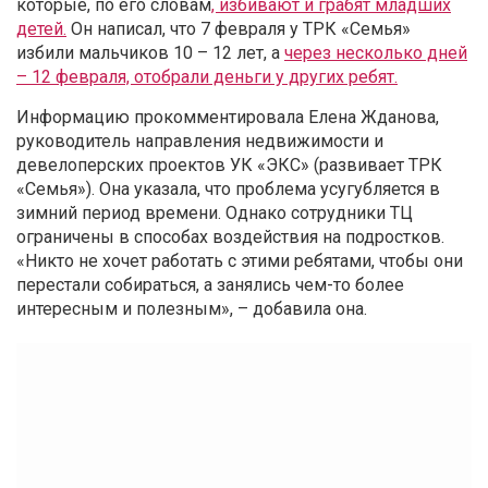
которые, по его словам
, избивают и грабят младших
детей.
Он написал, что 7 февраля у ТРК «Семья»
избили мальчиков 10 – 12 лет, а
через несколько дней
– 12 февраля, отобрали деньги у других ребят.
Информацию прокомментировала Елена Жданова,
руководитель направления недвижимости и
девелоперских проектов УК «ЭКС» (развивает ТРК
«Семья»).
Она указала, что проблема усугубляется в
зимний период времени.
Однако сотрудники ТЦ
ограничены в способах воздействия на подростков.
«Никто не хочет работать с этими ребятами, чтобы они
перестали собираться, а занялись чем-то более
интересным и полезным», – добавила она.