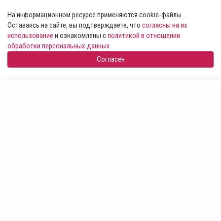
На информационном ресурсе применяются cookie-файлы .
Оставаясь на сайте, вы подтверждаете, что
согласны на их
использование
и ознакомлены с
политикой в отношении
обработки персональных данных
Согласен