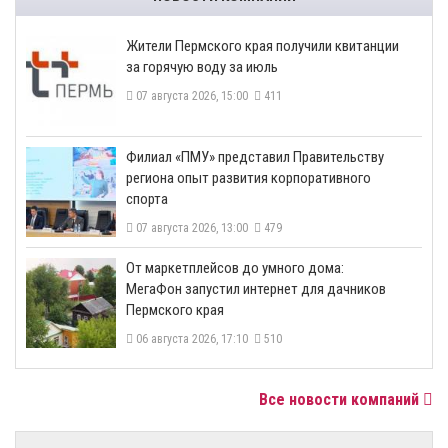
​Жители Пермского края получили квитанции
за горячую воду за июль
07 августа 2026, 15:00
411
​Филиал «ПМУ» представил Правительству
региона опыт развития корпоративного
спорта
07 августа 2026, 13:00
479
От маркетплейсов до умного дома:
МегаФон запустил интернет для дачников
Пермского края
06 августа 2026, 17:10
510
Все новости компаний