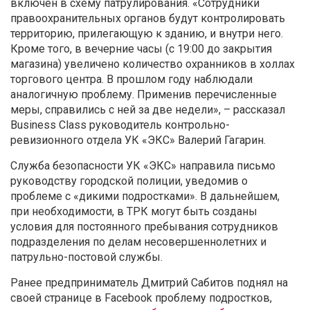
включен в схему патрулирования. «
Сотрудники
правоохранительных органов будут контролировать
территорию, прилегающую к зданию, и внутри него.
Кроме того, в вечерние часы (с 19:00 до закрытия
магазина) увеличено количество охранников в холлах
торгового центра. В прошлом году наблюдали
аналогичную проблему. Применив перечисленные
меры, справились с ней за две недели»
, – рассказал
Business Class руководитель контрольно-
ревизионного отдела УК «
ЭКС»
Валерий Гагарин.
Служба безопасности УК «ЭКС» направила
письмо
руководству городской полиции, уведомив о
проблеме с «дикими подростками». В дальнейшем,
при необходимости, в ТРК могут быть созданы
условия для постоянного пребывания сотрудников
подразделения по делам несовершеннолетних и
патрульно-постовой службы.
Ранее предприниматель Дмитрий Сабитов поднял на
своей странице в Facebook проблему подростков,