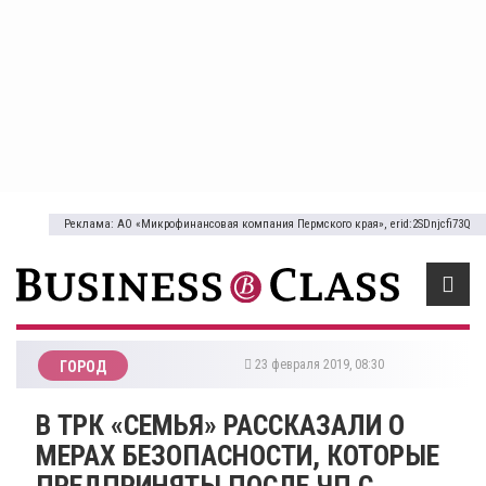
Реклама: АО «Микрофинансовая компания Пермского края», erid:2SDnjcfi73Q
23 февраля 2019, 08:30
ГОРОД
В ТРК «СЕМЬЯ» РАССКАЗАЛИ О
МЕРАХ БЕЗОПАСНОСТИ, КОТОРЫЕ
ПРЕДПРИНЯТЫ ПОСЛЕ ЧП С