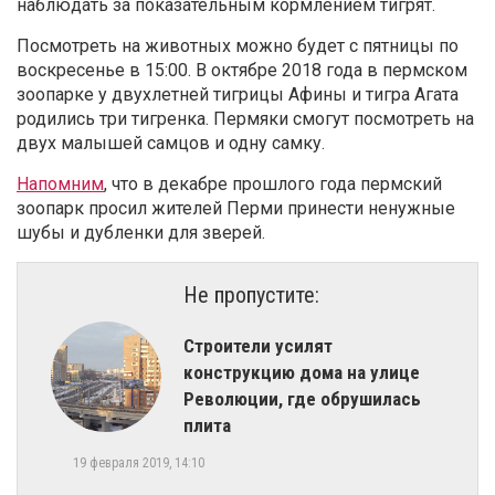
наблюдать за показательным кормлением тигрят.
Посмотреть на животных можно будет с пятницы по
воскресенье в 15:00. В октябре 2018 года в пермском
зоопарке у двухлетней тигрицы Афины и тигра Агата
родились три тигренка. Пермяки смогут посмотреть на
двух малышей самцов и одну самку.
Напомним
, что в декабре прошлого года пермский
зоопарк просил жителей Перми принести ненужные
шубы и дубленки для зверей.
Не пропустите:
Строители усилят
конструкцию дома на улице
Революции, где обрушилась
плита
19 февраля 2019, 14:10