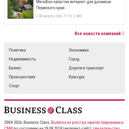
МегаФон запустил интернет для дачников
Пермского края
06 августа 2026, 17:10
499
Все новости компаний
Политика
Экономика
Недвижимость
Город
Бизнес
Дороги и транспорт
Происшествия
Культура
Спорт
2004-2026, Business Class,
Выписка из реестра зарегистрированных
СМИ
по состоянию на 29.08.2018 (интернет-сайт),
свидетельство