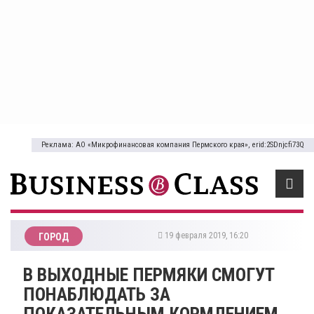
Реклама: АО «Микрофинансовая компания Пермского края», erid:2SDnjcfi73Q
19 февраля 2019, 16:20
ГОРОД
В ВЫХОДНЫЕ ПЕРМЯКИ СМОГУТ
ПОНАБЛЮДАТЬ ЗА
ПОКАЗАТЕЛЬНЫМ КОРМЛЕНИЕМ