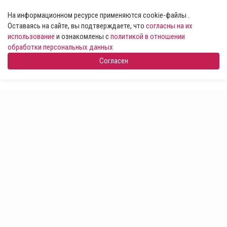
На информационном ресурсе применяются cookie-файлы .
Оставаясь на сайте, вы подтверждаете, что
согласны на их
использование
и ознакомлены с
политикой в отношении
обработки персональных данных
Согласен