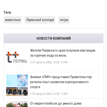
Теги:
животные
Пермский зоопарк
тигры
НОВОСТИ КОМПАНИЙ
​Жители Пермского края получили квитанции
за горячую воду за июль
07 августа 2026, 15:00
399
​Филиал «ПМУ» представил Правительству
региона опыт развития корпоративного
спорта
07 августа 2026, 13:00
464
От маркетплейсов до умного дома: