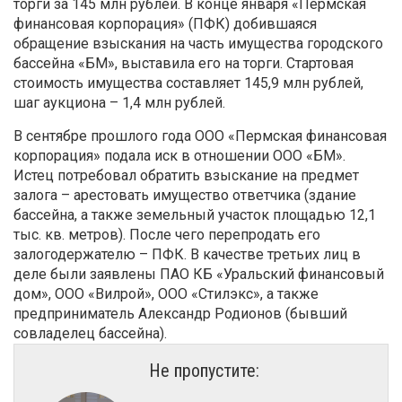
торги за 145 млн рублей. В конце января «Пермская
финансовая корпорация» (ПФК) добившаяся
обращение взыскания на часть имущества городского
бассейна «БМ», выставила его на торги. Стартовая
стоимость имущества составляет 145,9 млн рублей,
шаг аукциона – 1,4 млн рублей.
В сентябре прошлого года ООО «Пермская финансовая
корпорация» подала иск в отношении ООО «БМ».
Истец потребовал обратить взыскание на предмет
залога – арестовать имущество ответчика (здание
бассейна, а также земельный участок площадью 12,1
тыс. кв. метров). После чего перепродать его
залогодержателю – ПФК. В качестве третьих лиц в
деле были заявлены ПАО КБ «Уральский финансовый
дом», ООО «Вилрой», ООО «Стилэкс», а также
предприниматель Александр Родионов (бывший
совладелец бассейна).
Не пропустите: