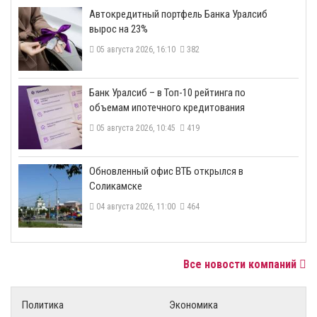
​Автокредитный портфель Банка Уралсиб
вырос на 23%
05 августа 2026, 16:10
382
​Банк Уралсиб – в Топ-10 рейтинга по
объемам ипотечного кредитования
05 августа 2026, 10:45
419
​Обновленный офис ВТБ открылся в
Соликамске
04 августа 2026, 11:00
464
Все новости компаний
Политика
Экономика