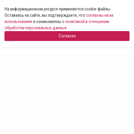
На информационном ресурсе применяются cookie-файлы .
Оставаясь на сайте, вы подтверждаете, что
согласны на их
использование
и ознакомлены с
политикой в отношении
обработки персональных данных
Согласен