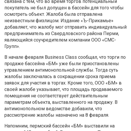
связана с тем, что во время торгов потенциальный
покупатель не был допущен в бассейн для того чтобы
осмотреть объект. Жалоба была отправлена
неизвестным физлицом. Издание «Ъ-Прикамье»
добавляет, что жалобу мог отправить индивидуальный
предприниматель из Свердловского района Перми,
являющийся соучредителем компании ООО «СМС-
Групп».
В начале февраля Business Class сообщал, что торги по
продаже бассейна «БМ» уже были приостановлены
управлением антимонопольной службы. Тогда суть
жалобы заключалась в сокращении срока приема
заявок для участия в торгах. Кроме того, ООО «БМ» в
своей жалобе указывает, что площадь продаваемого
помещения не соответствует действительным
параметрам объекта, выставленного на продажу. В
антимонопольном ведомстве добавили, что
рассмотрение жалобы назначено на 8 февраля.
Напомним, пермский бассейн «БМ» выставили на