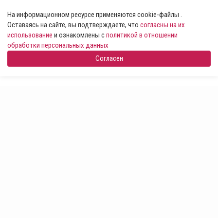
На информационном ресурсе применяются cookie-файлы .
Оставаясь на сайте, вы подтверждаете, что
согласны на их
использование
и ознакомлены с
политикой в отношении
обработки персональных данных
Согласен