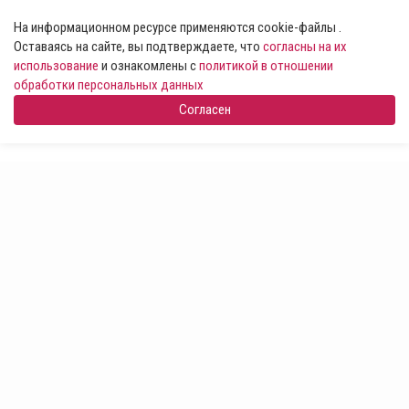
На информационном ресурсе применяются cookie-файлы .
Оставаясь на сайте, вы подтверждаете, что
согласны на их
использование
и ознакомлены с
политикой в отношении
обработки персональных данных
Согласен