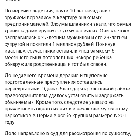
По версии следствия, почти 10 лет назад они с
оружием ворвались в квартиру знакомых
предпринимателей. Злоумышленники знали, что семья
хранит в доме крупную сумму наличных. Они жестоко
расправились с 27-летним мужчиной и его 28-летней
супругой и похитили 1 миллион рублей. Покинув
квартиру, соучастники оставили «под замком» 6-
месячного сына потерпевших. Вскоре ребенка
обнаружила родственница, и тот был спасен.
До недавнего времени дерзкие и тщательно
подготовленные преступления оставались
нераскрытыми. Однако благодаря кропотливой работе
правоохранителям удалось установить и задержать
обвиняемых. Кроме того, следствие указало на
причастность одного из них к к незаконному сбытому
наркотиков в Перми в особо крупном размере в 2011
году.
Дело направлено в суд для рассмотрения по существу,