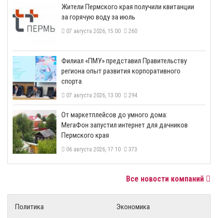
​Жители Пермского края получили квитанции
за горячую воду за июль
07 августа 2026, 15:00
260
​Филиал «ПМУ» представил Правительству
региона опыт развития корпоративного
спорта
07 августа 2026, 13:00
294
От маркетплейсов до умного дома:
МегаФон запустил интернет для дачников
Пермского края
06 августа 2026, 17:10
373
Все новости компаний
Политика
Экономика