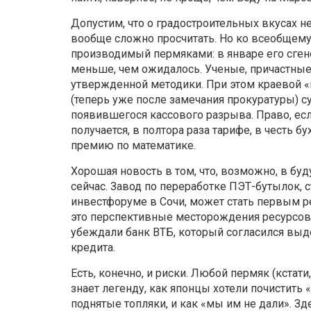
Допустим, что о градостроительных вкусах не
вообще сложно просчитать. Но ко всеобщему
производимый пермяками: в январе его сгене
меньше, чем ожидалось. Ученые, причастные
утвержденной методики. При этом краевой 
(теперь уже после замечания прокуратуры) 
появившегося кассового разрыва. Право, есл
получается, в полтора раза тарифе, в честь 
премию по математике.
Хорошая новость в том, что, возможно, в бу
сейчас. Завод по переработке ПЭТ-бутылок, 
инвестфоруме в Сочи, может стать первым р
это перспективные месторождения ресурсов.
убеждали банк ВТБ, который согласился выде
кредита.
Есть, конечно, и риски. Любой пермяк (кстати
знает легенду, как японцы хотели почистить
поднятые топляки, и как «мы им не дали». Зде