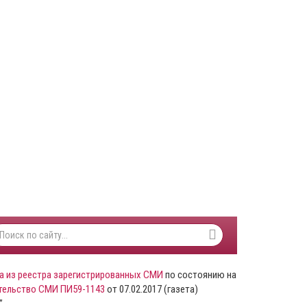
а из реестра зарегистрированных СМИ
по состоянию на
тельство СМИ ПИ59-1143
от 07.02.2017 (газета)
”