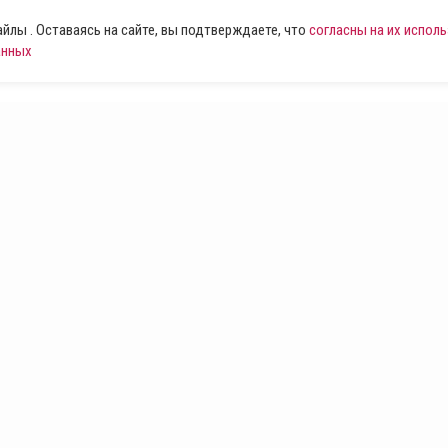
лы . Оставаясь на сайте, вы подтверждаете, что
согласны на их испол
анных