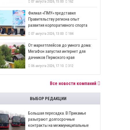
07 августа 2026, 15:00
162
​Филиал «ПМУ» представил
Правительству региона опыт
развития корпоративного спорта
07 августа 2026, 13:00
184
От маркетплейсов до умного дома:
МегаФон запустил интернет для
дачников Пермского края
06 августа 2026, 17:10
312
Все новости компаний
ВЫБОР РЕДАКЦИИ
Большая пересадка. В Прикамье
разыграют долгосрочные
контракты на межмуниципальные