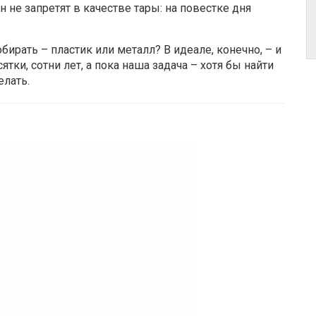
 не запретят в качестве тары: на повестке дня
бирать – пластик или металл? В идеале, конечно, – и
ятки, сотни лет, а пока наша задача – хотя бы найти
елать.