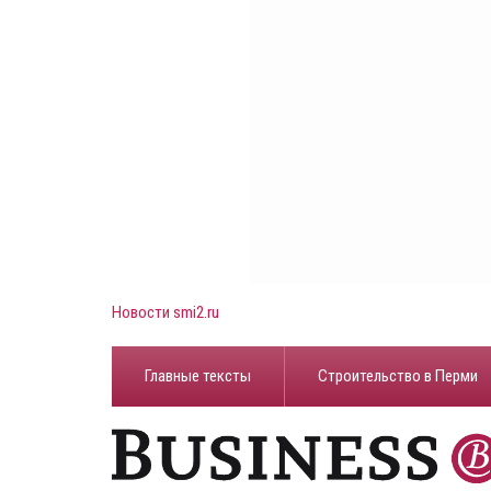
Новости smi2.ru
Главные тексты
Строительство в Перми