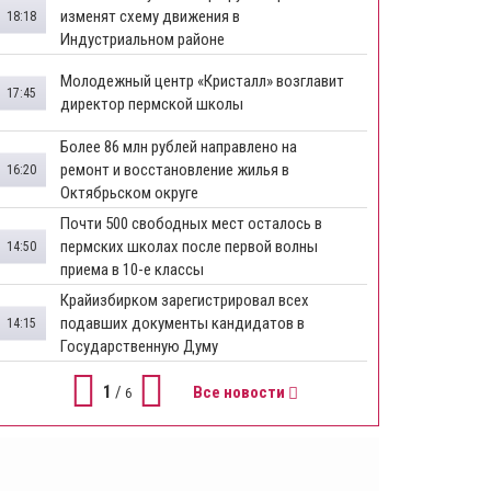
изменят схему движения в
18:18
Индустриальном районе
Молодежный центр «Кристалл» возглавит
17:45
директор пермской школы
Более 86 млн рублей направлено на
ремонт и восстановление жилья в
16:20
Октябрьском округе
Почти 500 свободных мест осталось в
пермских школах после первой волны
14:50
приема в 10-е классы
Крайизбирком зарегистрировал всех
подавших документы кандидатов в
14:15
Государственную Думу
1
/
Все новости
6