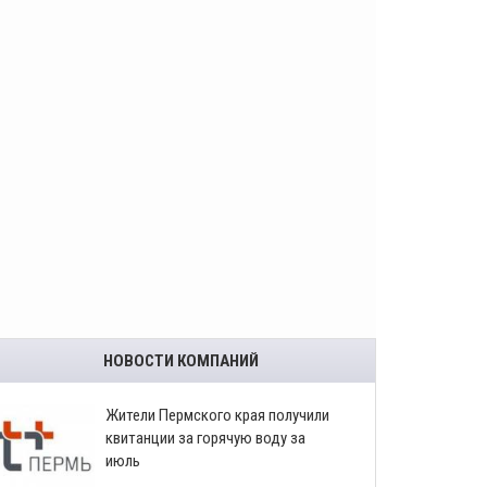
НОВОСТИ КОМПАНИЙ
​Жители Пермского края получили
квитанции за горячую воду за
июль