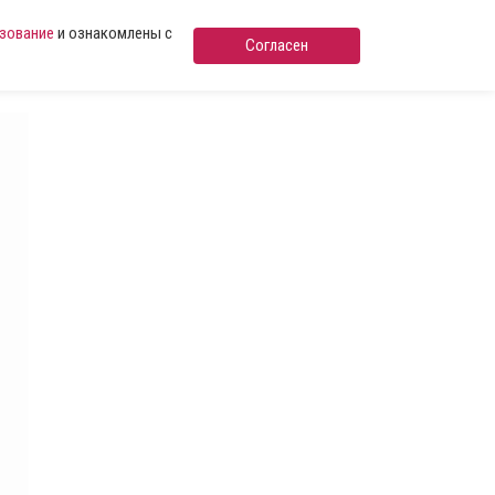
ьзование
и ознакомлены с
Согласен