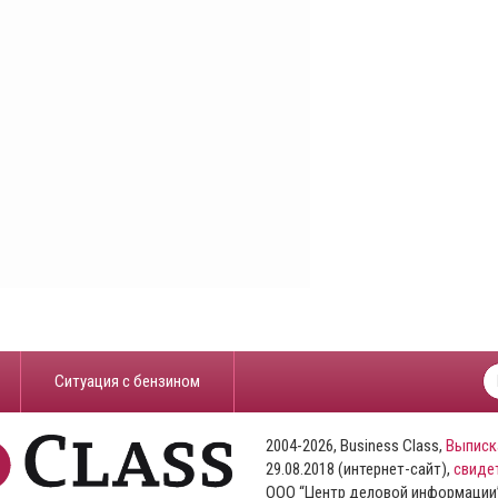
​Ситуация с бензином
2004-2026, Business Class,
Выписк
29.08.2018 (интернет-сайт),
свиде
ООО “Центр деловой информации