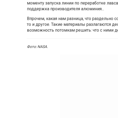
моменту запуска линии по переработке лавсан
поддержка производителя алюминия...
Впрочем, какая нам разница, что раздельно со
то и другое. Такие материалы разлагаются дес
возможность потомкам решить: что с ними д
Фото: NASA
.