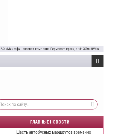
 АО «Микрофинансовая компания Пермского края», erid: 2SDnjdiVbbY
ГЛАВНЫЕ НОВОСТИ
Шесть автобусных маршрутов временно