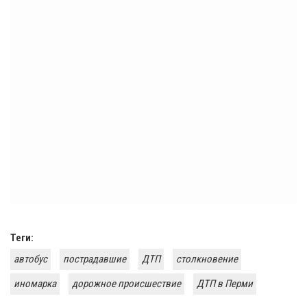
Теги:
автобус
пострадавшие
ДТП
столкновение
иномарка
дорожное происшествие
ДТП в Перми