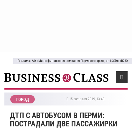
Реклама: АО «Микрофинансовая компания Пермского края», erid:2SDnjcfi73Q
15 февраля 2019, 13:40
ГОРОД
ДТП С АВТОБУСОМ В ПЕРМИ:
ПОСТРАДАЛИ ДВЕ ПАССАЖИРКИ