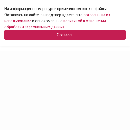
На информационном ресурсе применяются cookie-файлы .
Оставаясь на сайте, вы подтверждаете, что
согласны на их
использование
и ознакомлены с
политикой в отношении
обработки персональных данных
Согласен