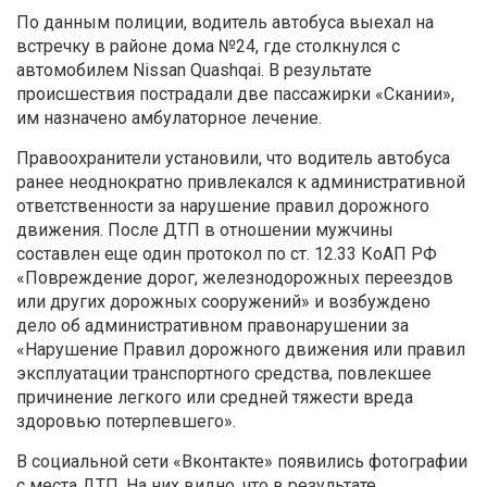
По данным полиции, водитель автобуса выехал на
встречку в районе дома №24, где столкнулся с
автомобилем Nissan Quashqai. В результате
происшествия пострадали две пассажирки «Скании»,
им назначено амбулаторное лечение.
Правоохранители установили, что водитель автобуса
ранее неоднократно привлекался к административной
ответственности за нарушение правил дорожного
движения. После ДТП в отношении мужчины
составлен еще один протокол по ст. 12.33 КоАП РФ
«Повреждение дорог, железнодорожных переездов
или других дорожных сооружений» и возбуждено
дело об административном правонарушении за
«Нарушение Правил дорожного движения или правил
эксплуатации транспортного средства, повлекшее
причинение легкого или средней тяжести вреда
здоровью потерпевшего».
В социальной сети «Вконтакте» появились фотографии
с места ДТП. На них видно, что в результате