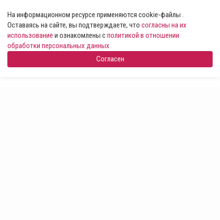
На информационном ресурсе применяются cookie-файлы .
Оставаясь на сайте, вы подтверждаете, что
согласны на их
использование
и ознакомлены с
политикой в отношении
обработки персональных данных
Согласен