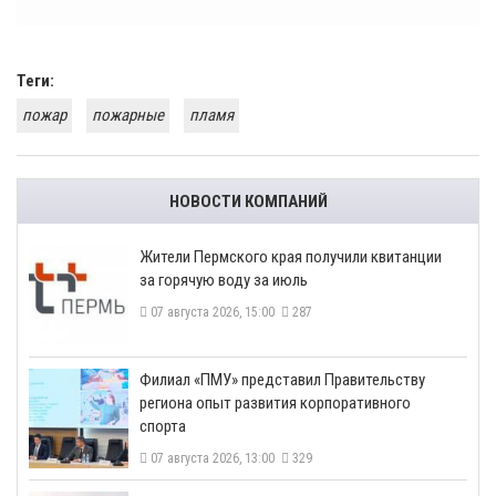
Теги:
пожар
пожарные
пламя
НОВОСТИ КОМПАНИЙ
​Жители Пермского края получили квитанции
за горячую воду за июль
07 августа 2026, 15:00
287
​Филиал «ПМУ» представил Правительству
региона опыт развития корпоративного
спорта
07 августа 2026, 13:00
329