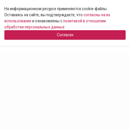
На информационном ресурсе применяются cookie-файлы .
Оставаясь на сайте, вы подтверждаете, что
согласны на их
использование
и ознакомлены с
политикой в отношении
обработки персональных данных
Согласен