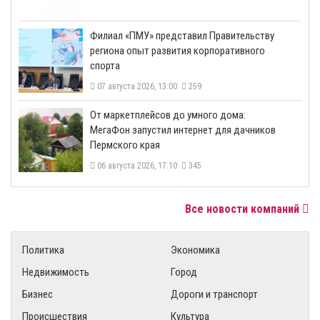
​Филиал «ПМУ» представил Правительству
региона опыт развития корпоративного
спорта
07 августа 2026, 13:00
259
От маркетплейсов до умного дома:
МегаФон запустил интернет для дачников
Пермского края
06 августа 2026, 17:10
345
Все новости компаний
Политика
Экономика
Недвижимость
Город
Бизнес
Дороги и транспорт
Происшествия
Культура