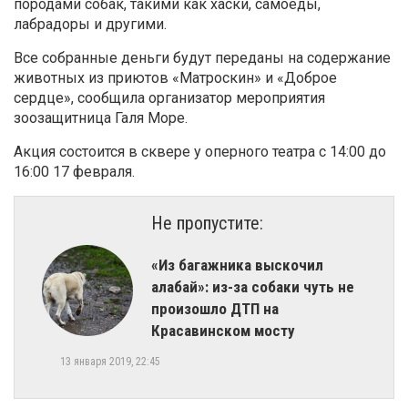
породами собак, такими как хаски, самоеды,
лабрадоры и другими.
Все собранные деньги будут переданы на содержание
животных из приютов «Матроскин» и «Доброе
сердце»
, сообщила организатор мероприятия
зоозащитница Галя Море.
Акция состоится в сквере у оперного театра с 14:00 до
16:00
17 февраля.
Не пропустите:
«Из багажника выскочил
алабай»: из-за собаки чуть не
произошло ДТП на
Красавинском мосту
13 января 2019, 22:45