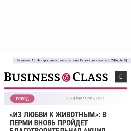
Реклама: АО «Микрофинансовая компания Пермского края», erid:2SDnjcfi73Q
09 февраля 2019, 21:20
ГОРОД
«ИЗ ЛЮБВИ К ЖИВОТНЫМ»: В
ПЕРМИ ВНОВЬ ПРОЙДЕТ
БЛАГОТВОРИТЕЛЬНАЯ АКЦИЯ