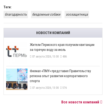
Теги:
благодарность
бездомные собаки
зоозащитница
НОВОСТИ КОМПАНИЙ
​Жители Пермского края получили квитанции
за горячую воду за июль
07 августа 2026, 15:00
486
​Филиал «ПМУ» представил Правительству
региона опыт развития корпоративного
спорта
07 августа 2026, 13:00
576
Все новости компаний