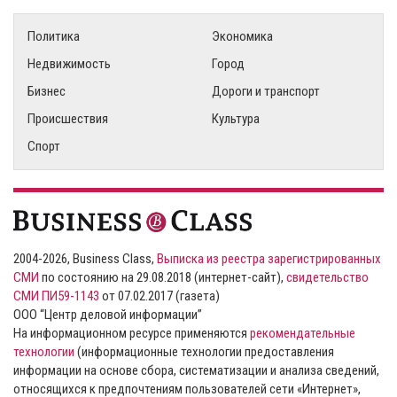
Политика
Экономика
Недвижимость
Город
Бизнес
Дороги и транспорт
Происшествия
Культура
Спорт
2004-2026, Business Class,
Выписка из реестра зарегистрированных
СМИ
по состоянию на 29.08.2018 (интернет-сайт),
свидетельство
СМИ ПИ59-1143
от 07.02.2017 (газета)
ООО “Центр деловой информации”
На информационном ресурсе применяются
рекомендательные
технологии
(информационные технологии предоставления
информации на основе сбора, систематизации и анализа сведений,
относящихся к предпочтениям пользователей сети «Интернет»,