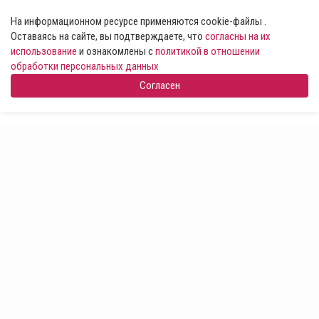
На информационном ресурсе применяются cookie-файлы .
Оставаясь на сайте, вы подтверждаете, что
согласны на их
использование
и ознакомлены с
политикой в отношении
обработки персональных данных
Согласен