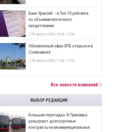
​Банк Уралсиб – в Топ-10 рейтинга
по объемам ипотечного
кредитования
05 августа 2026, 10:45
294
​Обновленный офис ВТБ открылся в
Соликамске
04 августа 2026, 11:00
376
Все новости компаний
ВЫБОР РЕДАКЦИИ
Большая пересадка. В Прикамье
разыграют долгосрочные
контракты на межмуниципальные