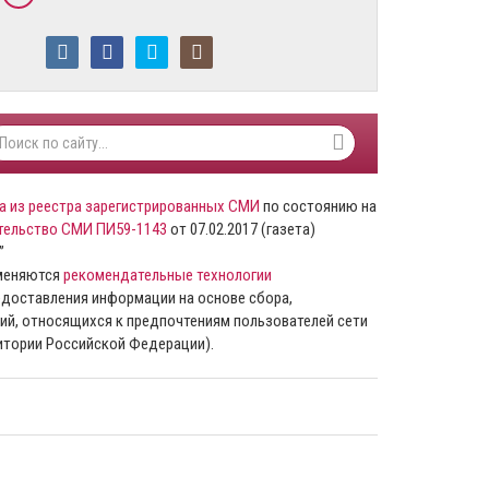
а из реестра зарегистрированных СМИ
по состоянию на
тельство СМИ ПИ59-1143
от 07.02.2017 (газета)
”
именяются
рекомендательные технологии
доставления информации на основе сбора,
ий, относящихся к предпочтениям пользователей сети
ритории Российской Федерации).