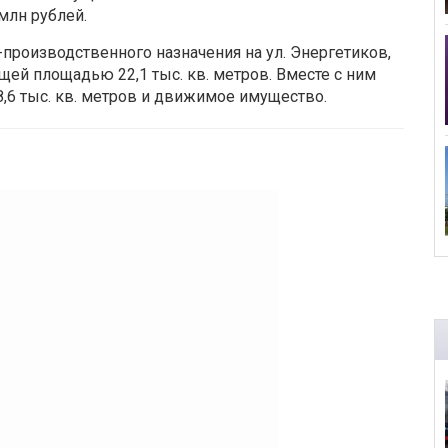
млн рублей.
роизводственного назначения на ул. Энергетиков,
бщей площадью 22,1 тыс. кв. метров. Вместе с ним
,6 тыс. кв. метров и движимое имущество.