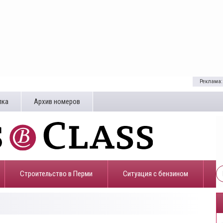
Реклама:
лка
Архив номеров
Строительство в Перми
​Ситуация с бензином