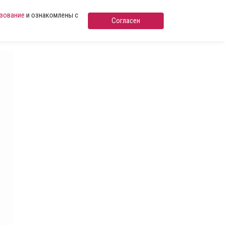
ьзование
и ознакомлены с
Согласен