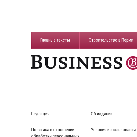
Главные тексты
Строительство в Перми
Редакция
Об издании
Политика в отношении
Условия использования
обработки персональных