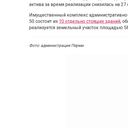
актива за время реализации снизилась на 27 
Имущественный комплекс административно-п
50 состоит из
10 отдельно стоящих зданий
, о
реализуется земельный участок площадью 58
Фото: администрация Перми.