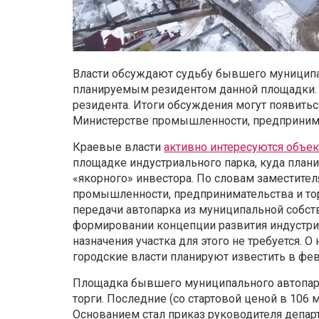
Власти обсуждают судьбу бывшего муниципал
планируемым резидентом данной площадки.
резидента. Итоги обсуждения могут появиться
Министерстве промышленности, предпринима
Краевые власти
активно интересуются объе
площадке индустриального парка, куда плани
«якорного» инвестора. По словам заместител
промышленности, предпринимательства и тор
передачи автопарка из муниципальной собст
формировании концепции развития индустриа
назначения участка для этого не требуется.
городские власти планируют известить в фе
Площадка бывшего муниципального автопарка
торги. Последние (со стартовой ценой в 106 
Основанием стал приказ руководителя депа