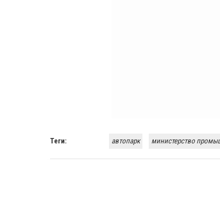
Теги:
автопарк
министерство промыш