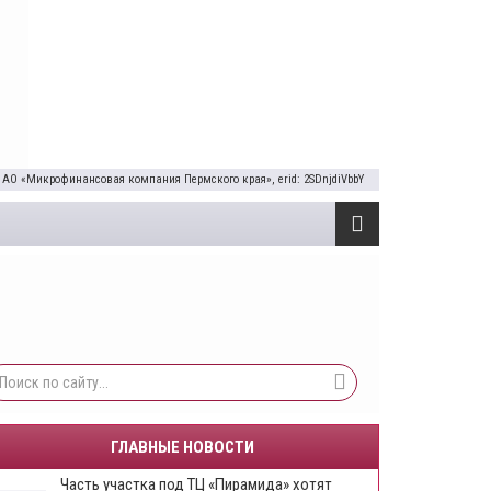
 АО «Микрофинансовая компания Пермского края», erid: 2SDnjdiVbbY
ГЛАВНЫЕ НОВОСТИ
Часть участка под ТЦ «Пирамида» хотят