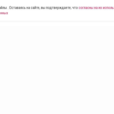
лы . Оставаясь на сайте, вы подтверждаете, что
согласны на их испол
анных