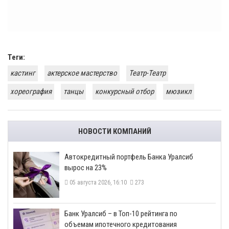
Теги:
кастинг
актерское мастерство
Театр-Театр
хореография
танцы
конкурсный отбор
мюзикл
НОВОСТИ КОМПАНИЙ
​Автокредитный портфель Банка Уралсиб
вырос на 23%
05 августа 2026, 16:10
273
​Банк Уралсиб – в Топ-10 рейтинга по
объемам ипотечного кредитования