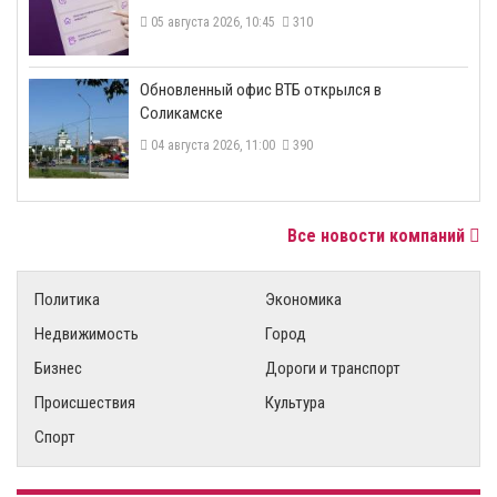
05 августа 2026, 10:45
310
​Обновленный офис ВТБ открылся в
Соликамске
04 августа 2026, 11:00
390
Все новости компаний
Политика
Экономика
Недвижимость
Город
Бизнес
Дороги и транспорт
Происшествия
Культура
Спорт