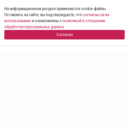
На информационном ресурсе применяются cookie-файлы .
Оставаясь на сайте, вы подтверждаете, что
согласны на их
использование
и ознакомлены с
политикой в отношении
обработки персональных данных
Согласен