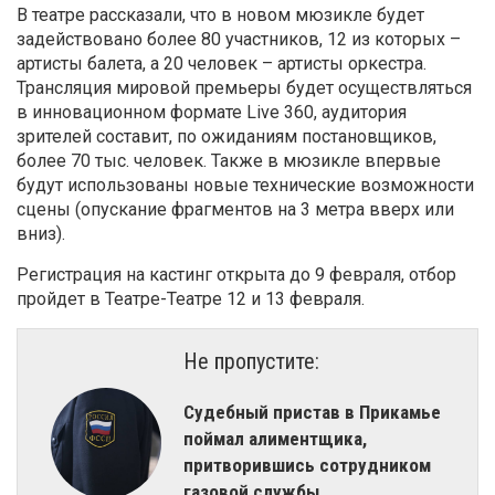
В театре рассказали, что в новом мюзикле будет
задействовано более 80 участников, 12 из которых –
артисты балета, а 20 человек – артисты оркестра.
Трансляция мировой премьеры будет осуществляться
в инновационном формате Live 360, аудитория
зрителей составит, по ожиданиям постановщиков,
более 70 тыс. человек. Также в мюзикле впервые
будут использованы новые технические возможности
сцены (опускание фрагментов на 3 метра вверх или
вниз).
Регистрация на кастинг открыта до 9 февраля, отбор
пройдет в Театре-Театре 12 и 13 февраля.
Не пропустите:
​Судебный пристав в Прикамье
поймал алиментщика,
притворившись сотрудником
газовой службы