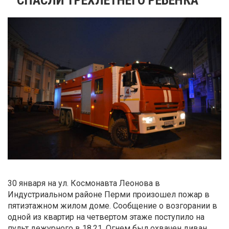
30 января на ул. Космонавта Леонова в
Индустриальном районе Перми произошел пожар в
пятиэтажном жилом доме. Сообщение о возгорании в
одной из квартир на четвертом этаже поступило на
пульт дежурного в 18.21. Огнем был охвачен диван,