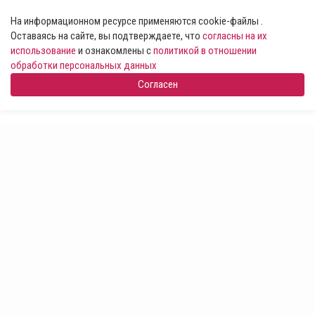
На информационном ресурсе применяются cookie-файлы .
Оставаясь на сайте, вы подтверждаете, что
согласны на их
использование
и ознакомлены с
политикой в отношении
обработки персональных данных
Согласен