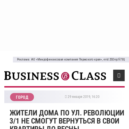
Реклама: АО «Микрофинансовая компания Пермского края», erid:2SDnjcfi73Q
29 января 2019, 16:20
ГОРОД
​ЖИТЕЛИ ДОМА ПО УЛ. РЕВОЛЮЦИИ
3/1 НЕ СМОГУТ ВЕРНУТЬСЯ В СВОИ
КВАРТИРЫ ДО ВЕСНЫ