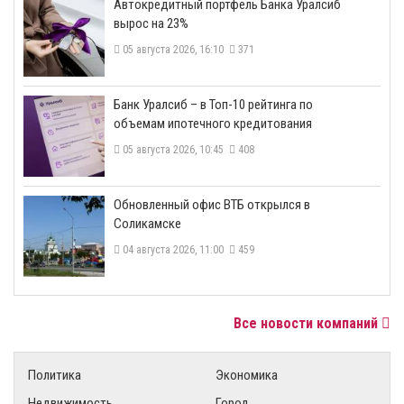
​Автокредитный портфель Банка Уралсиб
вырос на 23%
05 августа 2026, 16:10
371
​Банк Уралсиб – в Топ-10 рейтинга по
объемам ипотечного кредитования
05 августа 2026, 10:45
408
​Обновленный офис ВТБ открылся в
Соликамске
04 августа 2026, 11:00
459
Все новости компаний
Политика
Экономика
Недвижимость
Город