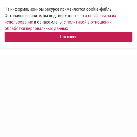
На информационном ресурсе применяются cookie-файлы .
Оставаясь на сайте, вы подтверждаете, что
согласны на их
использование
и ознакомлены с
политикой в отношении
обработки персональных данных
Согласен