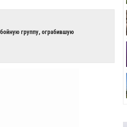
збойную группу, ограбившую