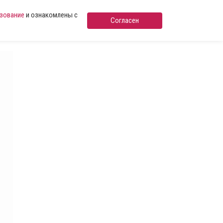
ьзование
и ознакомлены с
Согласен