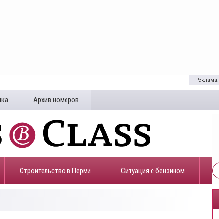
Реклама:
лка
Архив номеров
Строительство в Перми
​Ситуация с бензином