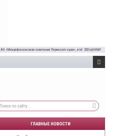
 АО «Микрофинансовая компания Пермского края», erid: 2SDnjdiVbbY
ГЛАВНЫЕ НОВОСТИ