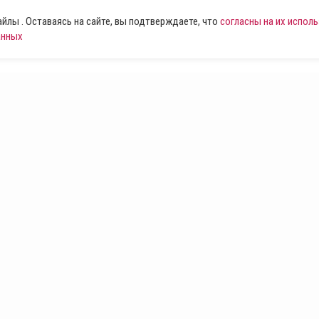
лы . Оставаясь на сайте, вы подтверждаете, что
согласны на их испол
анных