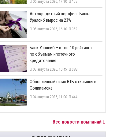
06 августа 2026, 17:10
155
​Автокредитный портфель Банка
Уралсиб вырос на 23%
05 августа 2026, 16:10
352
​Банк Уралсиб – в Топ-10 рейтинга
по объемам ипотечного
кредитования
05 августа 2026, 10:45
388
​Обновленный офис ВТБ открылся в
Соликамске
04 августа 2026, 11:00
444
Все новости компаний