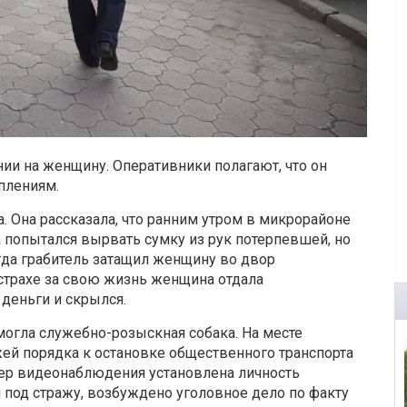
и на женщину. Оперативники полагают, что он
плениям.
. Она рассказала, что ранним утром в микрорайоне
 попытался вырвать сумку из рук потерпевшей, но
огда грабитель затащил женщину во двор
 страхе за свою жизнь женщина отдала
деньги и скрылся.
огла служебно-розыскная собака. На месте
жей порядка к остановке общественного транспорта
мер видеонаблюдения установлена личность
 под стражу, возбуждено уголовное дело по факту