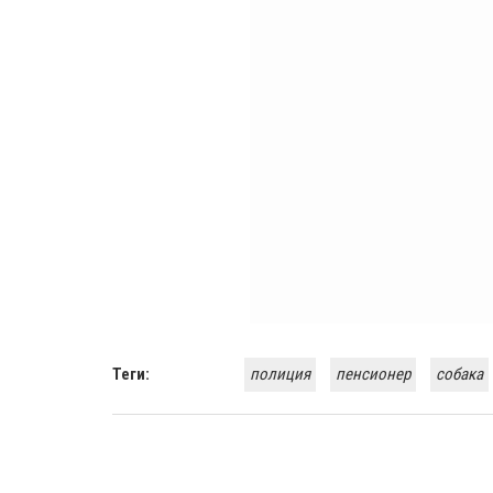
Теги:
полиция
пенсионер
собака