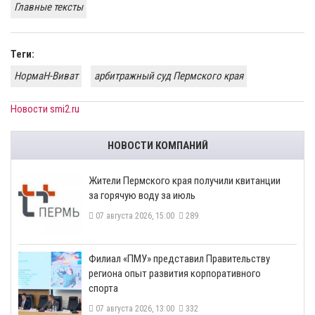
Главные тексты
Теги:
НормаН-Виват
арбитражный суд Пермского края
Новости smi2.ru
НОВОСТИ КОМПАНИЙ
​Жители Пермского края получили квитанции
за горячую воду за июль
07 августа 2026, 15:00
289
​Филиал «ПМУ» представил Правительству
региона опыт развития корпоративного
спорта
07 августа 2026, 13:00
332