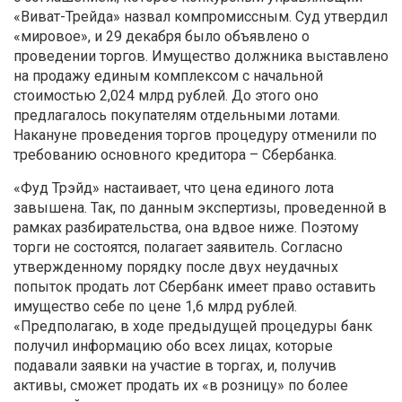
«Виват-Трейда» назвал компромиссным. Суд утвердил
«мировое», и 29 декабря было объявлено о
проведении торгов. Имущество должника выставлено
на продажу единым комплексом с начальной
стоимостью 2,024 млрд рублей. До этого оно
предлагалось покупателям отдельными лотами.
Накануне проведения торгов процедуру отменили по
требованию основного кредитора – Сбербанка.
«Фуд Трэйд» настаивает, что цена единого лота
завышена. Так, по данным экспертизы, проведенной в
рамках разбирательства, она вдвое ниже. Поэтому
торги не состоятся, полагает заявитель. Согласно
утвержденному порядку после двух неудачных
попыток продать лот Сбербанк имеет право оставить
имущество себе по цене 1,6 млрд рублей.
«Предполагаю, в ходе предыдущей процедуры банк
получил информацию обо всех лицах, которые
подавали заявки на участие в торгах, и, получив
активы, сможет продать их «в розницу» по более