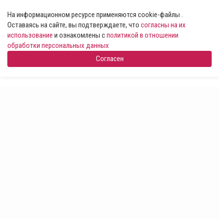
На информационном ресурсе применяются cookie-файлы .
Оставаясь на сайте, вы подтверждаете, что
согласны на их
использование
и ознакомлены с
политикой в отношении
обработки персональных данных
Согласен