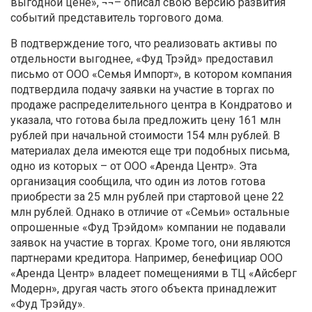
выгодной цене», ¬¬– описал свою версию развития
событий представитель торгового дома.
В подтверждение того, что реализовать активы по
отдельности выгоднее, «Фуд Трэйд» предоставил
письмо от ООО «Семья Импорт», в котором компания
подтвердила подачу заявки на участие в торгах по
продаже распределительного центра в Кондратово и
указала, что готова была предложить цену 161 млн
рублей при начальной стоимости 154 млн рублей. В
материалах дела имеются еще три подобных письма,
одно из которых – от ООО «Аренда Центр». Эта
организация сообщила, что один из лотов готова
приобрести за 25 млн рублей при стартовой цене 22
млн рублей. Однако в отличие от «Семьи» остальные
опрошенные «Фуд Трэйдом» компании не подавали
заявок на участие в торгах. Кроме того, они являются
партнерами кредитора. Например, бенефициар ООО
«Аренда Центр» владеет помещениями в ТЦ «Айсберг
Модерн», другая часть этого объекта принадлежит
«Фуд Трэйду».