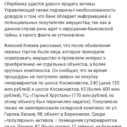
Сбербанку удастся дорого продать активы.
Управляющий также подчеркнул необоснованность
доводов о том, что банк обладает информацией о
потенциальных покупателях имущества, так как в
данном случае речь идет о нарушении банковской
тайны, а такого факта не установлено.
Алексей Князев рассказал, что после объявления
первых торгов были лица, которые приходили
осматривать имущество и проявляли интерес к
приобретению не отдельных объектов, а более
крупных комплексов. Он сообщил, что за время
процедуры не поступило заявок на покупку
гипермаркетов по шоссе Космонавтов, 240 (цена 120
млн рублей) и шоссе Космонавтов, 65 (более 400 млн
рублей), ТЦ «Горный Хрусталь» (170 млн рублей, по
этому объекту был перечислен задаток). Покупатели
также не заинтересовали складской комплекс по ул.
Героев Хасана, 98, объект в Березниках. Среди
«популярных» активов – помещения супермаркетов
на ул. Ленина, 81 (было подано 12 заявок), на бульваре