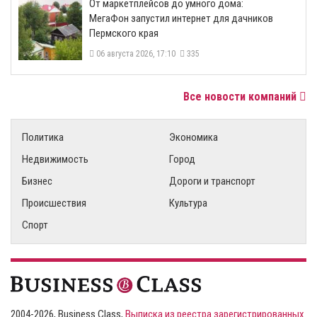
От маркетплейсов до умного дома:
МегаФон запустил интернет для дачников
Пермского края
06 августа 2026, 17:10
335
Все новости компаний
Политика
Экономика
Недвижимость
Город
Бизнес
Дороги и транспорт
Происшествия
Культура
Спорт
2004-2026, Business Class,
Выписка из реестра зарегистрированных