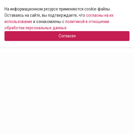
На информационном ресурсе применяются cookie-файлы .
Оставаясь на сайте, вы подтверждаете, что
согласны на их
использование
и ознакомлены с
политикой в отношении
обработки персональных данных
Согласен