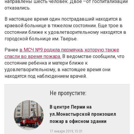
направлены шесть человек. Двое –от госпитализации
отказались.
В настоящее время один пострадавший находится в
краевой больнице в тяжелом состоянии. Еще трое в
состоянии ближе к удовлетворительному находятся в
городской больнице им. Тверье.
Ранее
в МСЧ №9 родила пермячка, которую также
спасли во время пожара.
В ведомстве сообщили, что
состояние ребенка и матери ближе к
удовлетворительному, в настоящее время они
находятся под наблюдением врачей.
Не пропустите:
В центре Перми на
ул.Монастырской произошел
пожар в офисном здании
17 января 2019, 15:01