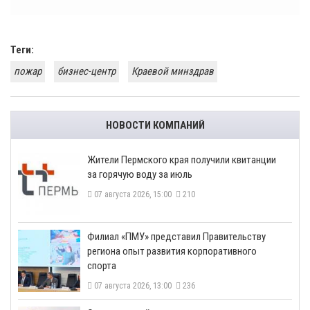
Теги:
пожар
бизнес-центр
Краевой минздрав
НОВОСТИ КОМПАНИЙ
​Жители Пермского края получили квитанции
за горячую воду за июль
07 августа 2026, 15:00
210
​Филиал «ПМУ» представил Правительству
региона опыт развития корпоративного
спорта
07 августа 2026, 13:00
236