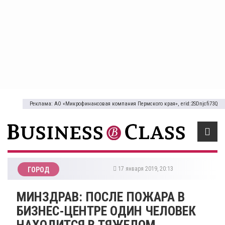
Реклама: АО «Микрофинансовая компания Пермского края», erid:2SDnjcfi73Q
17 января 2019, 20:13
ГОРОД
​МИНЗДРАВ: ПОСЛЕ ПОЖАРА В
БИЗНЕС-ЦЕНТРЕ ОДИН ЧЕЛОВЕК
НАХОДИТСЯ В ТЯЖЕЛОМ