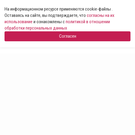
На информационном ресурсе применяются cookie-файлы .
Оставаясь на сайте, вы подтверждаете, что
согласны на их
использование
и ознакомлены с
политикой в отношении
обработки персональных данных
Согласен