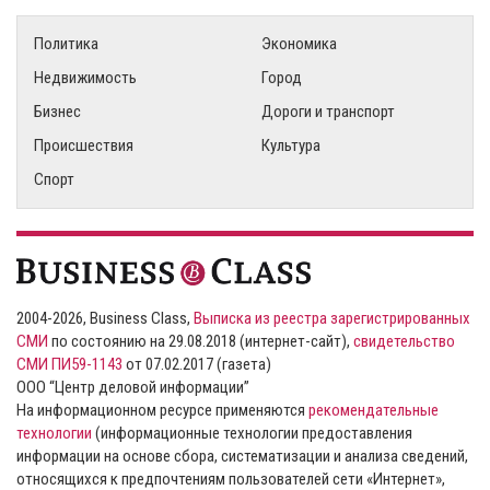
Политика
Экономика
Недвижимость
Город
Бизнес
Дороги и транспорт
Происшествия
Культура
Спорт
2004-2026, Business Class,
Выписка из реестра зарегистрированных
СМИ
по состоянию на 29.08.2018 (интернет-сайт),
свидетельство
СМИ ПИ59-1143
от 07.02.2017 (газета)
ООО “Центр деловой информации”
На информационном ресурсе применяются
рекомендательные
технологии
(информационные технологии предоставления
информации на основе сбора, систематизации и анализа сведений,
относящихся к предпочтениям пользователей сети «Интернет»,