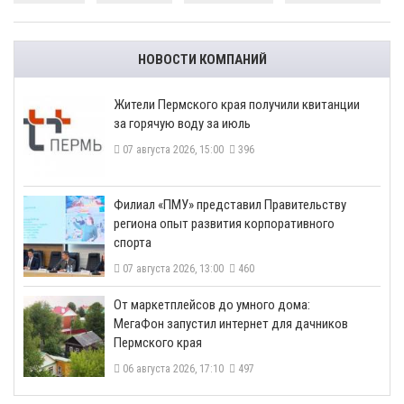
НОВОСТИ КОМПАНИЙ
​Жители Пермского края получили квитанции
за горячую воду за июль
07 августа 2026, 15:00
396
​Филиал «ПМУ» представил Правительству
региона опыт развития корпоративного
спорта
07 августа 2026, 13:00
460
От маркетплейсов до умного дома:
МегаФон запустил интернет для дачников
Пермского края
06 августа 2026, 17:10
497