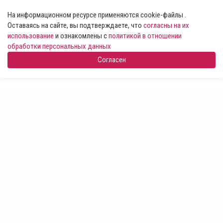
На информационном ресурсе применяются cookie-файлы .
Оставаясь на сайте, вы подтверждаете, что
согласны на их
использование
и ознакомлены с
политикой в отношении
обработки персональных данных
Согласен