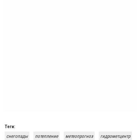
Теги:
снегопады
потепление
метеопрогноз
гидрометцентр