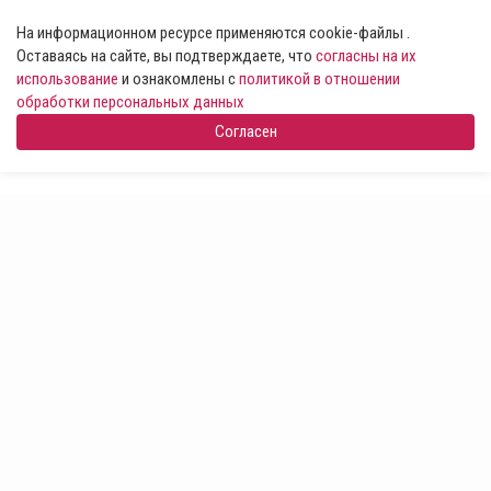
На информационном ресурсе применяются cookie-файлы .
Оставаясь на сайте, вы подтверждаете, что
согласны на их
использование
и ознакомлены с
политикой в отношении
обработки персональных данных
Согласен