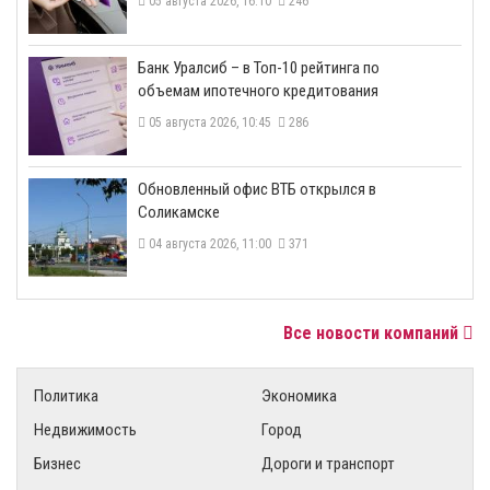
05 августа 2026, 16:10
246
​Банк Уралсиб – в Топ-10 рейтинга по
объемам ипотечного кредитования
05 августа 2026, 10:45
286
​Обновленный офис ВТБ открылся в
Соликамске
04 августа 2026, 11:00
371
Все новости компаний
Политика
Экономика
Недвижимость
Город
Бизнес
Дороги и транспорт