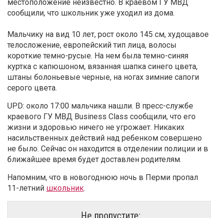
местоположение неизвестно. В краевом ГУ МВД
сообщили, что школьник уже уходил из дома.
Мальчику на вид 10 лет, рост около 145 см, худощавое
телосложение, европейский тип лица, волосы
короткие темно-русые. На нем была темно-синяя
куртка с капюшоном, вязанная шапка синего цвета,
штаны болоньевые черные, на ногах зимние сапоги
серого цвета.
UPD: около 17:00 мальчика нашли. В пресс-службе
краевого ГУ МВД Business Class сообщили, что его
жизни и здоровью ничего не угрожает. Никаких
насильственных действий над ребенком совершено
не было. Сейчас он находится в отделении полиции и в
ближайшее время будет доставлен родителям.
Напомним, что в новогоднюю ночь в Перми пропал
11-летний
школьник
.
Не пропустите: