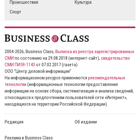
Происшествия
Культура
Спорт
2004-2026, Business Class,
Выписка из реестра зарегистрированных
СМИ
по состоянию на 29.08.2018 (интернет-сайт),
свидетельство
СМИ ПИ59-1143
от 07.02.2017 (газета)
ООО “Центр деловой информации”
На информационном ресурсе применяются
рекомендательные
технологии
(информационные технологии предоставления
информации на основе сбора, систематизации и анализа сведений,
относящихся к предпочтениям пользователей сети «Интернет»,
находящихся на территории Российской Федерации).
Редакция
Об издании
Реклама в Business Class