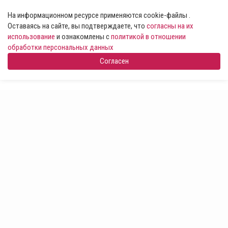
На информационном ресурсе применяются cookie-файлы .
Оставаясь на сайте, вы подтверждаете, что
согласны на их
использование
и ознакомлены с
политикой в отношении
обработки персональных данных
Согласен