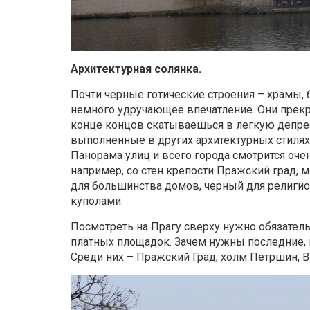
Архитектурная солянка.
Почти черные готические строения – храмы, 
немного удручающее впечатление. Они прекр
конце концов скатываешься в легкую депре
выполненные в других архитектурных стилях:
Панорама улиц и всего города смотрится оче
например, со стен крепости Пражский град,
для большинства домов, черный для религио
куполами.
Посмотреть на Прагу сверху нужно обязатель
платных площадок. Зачем нужны последние, н
Среди них – Пражский Град, холм Петршин, 