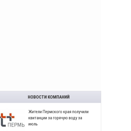
НОВОСТИ КОМПАНИЙ
​Жители Пермского края получили
квитанции за горячую воду за
июль