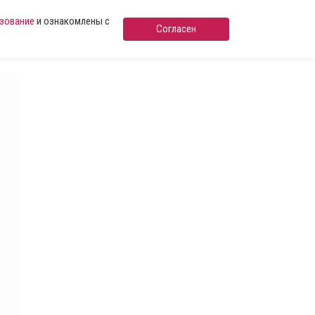
ьзование
и ознакомлены с
Согласен