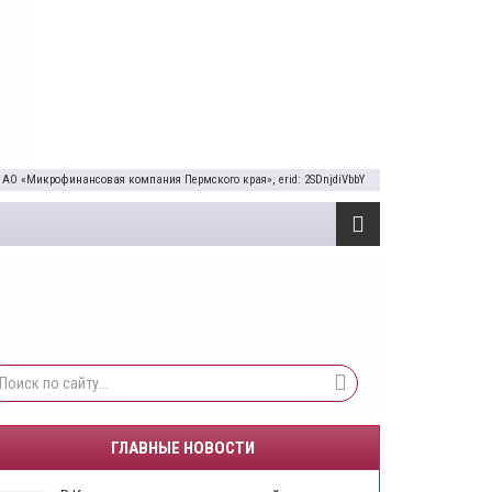
 АО «Микрофинансовая компания Пермского края», erid: 2SDnjdiVbbY
ГЛАВНЫЕ НОВОСТИ