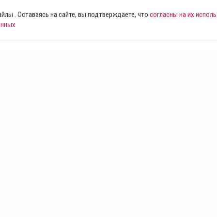
лы . Оставаясь на сайте, вы подтверждаете, что
согласны на их испол
анных