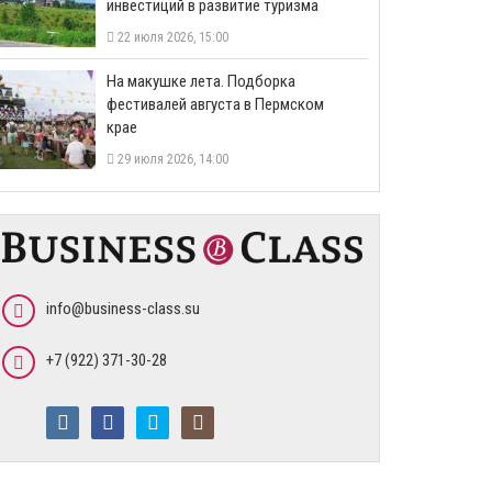
инвестиций в развитие туризма
22 июля 2026, 15:00
На макушке лета. Подборка
фестивалей августа в Пермском
крае
29 июля 2026, 14:00
info@business-class.su
+7 (922) 371-30-28