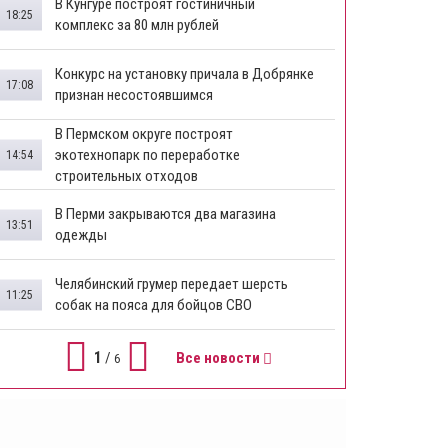
В Кунгуре построят гостиничный
18:25
комплекс за 80 млн рублей
Конкурс на установку причала в Добрянке
17:08
признан несостоявшимся
В Пермском округе построят
экотехнопарк по переработке
14:54
строительных отходов
В Перми закрываются два магазина
13:51
одежды
Челябинский грумер передает шерсть
11:25
собак на пояса для бойцов СВО
1
/
Все новости
6