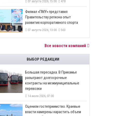
07 августа 2026, 15:00
478
​Филиал «ПМУ» представил
Правительству региона опыт
развития корпоративного спорта
07 августа 2026, 13:00
563
Все новости компаний
ВЫБОР РЕДАКЦИИ
Большая пересадка. В Прикамье
разыграют долгосрочные
контракты на межмуниципальные
перевозки
14 июля 2026, 07:00
Оценили гостеприимство. Краевые
власти намерены нарастить объем