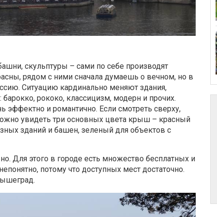
башни, скульптуры – сами по себе производят
асны, рядом с ними сначала думаешь о вечном, но в
ссию. Ситуацию кардинально меняют здания,
 барокко, рококо, классицизм, модерн и прочих.
нь эффектно и романтично. Если смотреть сверху,
 можно увидеть три основных цвета крыш – красный
зных зданий и башен, зеленый для объектов с
но. Для этого в городе есть множество бесплатных и
епонятно, потому что доступных мест достаточно.
Вышеград.