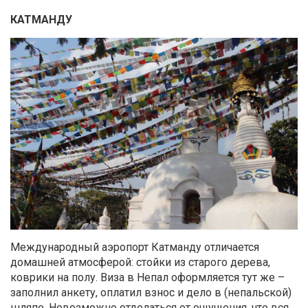
КАТМАНДУ
Международный аэропорт Катманду отличается
домашней атмосферой: стойки из старого дерева,
коврики на полу. Виза в Непал оформляется тут же –
заполнил анкету, оплатил взнос и дело в (непальской)
шляпе. Невозможно отделаться от ощущения, что вся