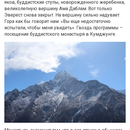
яков, буддистские ступы, новорожденного жеребенка,
великолепную вершину Ама Даблам. Вот только
Эверест снова закрыт. На вершину сильно надувает.
Гора как бы говорит нам: «Вы еще недостаточно
испытали, чтобы меня увидеть». Гвоздь программы –
посещение буддистского монастыря в Кумджунге.