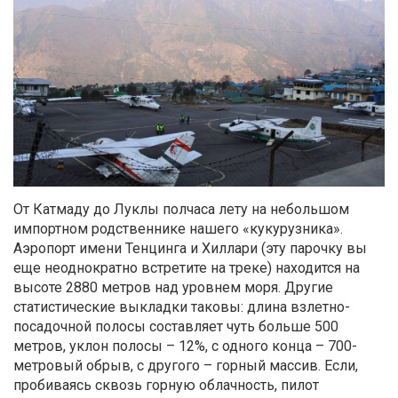
От Катмаду до Луклы полчаса лету на небольшом
импортном родственнике нашего «кукурузника».
Аэропорт имени Тенцинга и Хиллари (эту парочку вы
еще неоднократно встретите на треке) находится на
высоте 2880 метров над уровнем моря. Другие
статистические выкладки таковы: длина взлетно-
посадочной полосы составляет чуть больше 500
метров, уклон полосы – 12%, с одного конца – 700-
метровый обрыв, с другого – горный массив. Если,
пробиваясь сквозь горную облачность, пилот