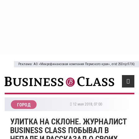
Реклама: АО «Микрофинансовая компания Пермского края», erid:2SDnjcfi73Q
12 мая 2018, 07:00
ГОРОД
УЛИТКА НА СКЛОНЕ. ЖУРНАЛИСТ
BUSINESS CLASS ПОБЫВАЛ В
НЕПАЛЕ И РАССКАЗАЛ О СВОИХ