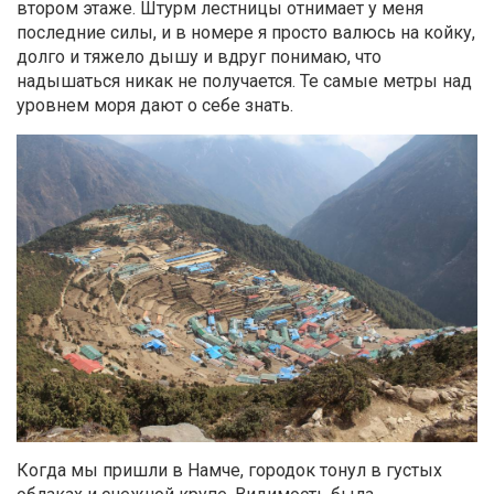
втором этаже. Штурм лестницы отнимает у меня
последние силы, и в номере я просто валюсь на койку,
долго и тяжело дышу и вдруг понимаю, что
надышаться никак не получается. Те самые метры над
уровнем моря дают о себе знать.
Когда мы пришли в Намче, городок тонул в густых