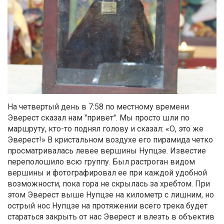
На четвертый день в 7:58 по местному времени
Эверест сказал нам ''привет''. Мы просто шли по
маршруту, кто-то поднял голову и сказал: «О, это же
Эверест!» В кристальном воздухе его пирамида четко
просматривалась левее вершины Нупцзе. Известие
переполошило всю группу. Был растроган видом
вершины и фотографировал ее при каждой удобной
возможности, пока гора не скрылась за хребтом. При
этом Эверест выше Нупцзе на километр с лишним, но
острый нос Нупцзе на протяжении всего трека будет
стараться закрыть от нас Эверест и влезть в объектив