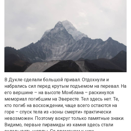
В Дукле сделали большой привал. Отдохнули и
набрались сил перед крутым подъемом на перевал. На
его вершине – на высоте Монблана – раскинулся
мемориал погибшим на Эвересте. Тел здесь нет. Те,
кто погиб на восхождении, чаще всего остаются на
горе – спуск тела из «зоны смерти» практически
невозможен. Поэтому вокруг только памятные знаки.
Видимо, первые пирамиды из камня здесь стали