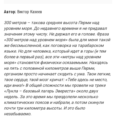
Автор:
Виктор Казеев
300 метров – такова средняя высота Перми над
уровнем моря. До недавнего времени я не придавал
значения этому числу. Не держал его в голове. Фраза
«300 метров над уровнем моря» была для меня такой
же бессмысленной, как поговорка на тарабарском
языке. Но для человека, который идет в горы (и тем
более в первый раз), все эти «метры над уровнем
моря» становятся физически осязаемыми. Находясь
на пять с половиной километров выше Перми,
организм просто начинает сходить с ума. Твои легкие,
твое сердце, твой мозг кричат: «Тебе здесь не место,
иди вниз!» В общей сложности мы провели на треке
«Лукла – базовый лагерь Эвереста» около двух
недель. За это время мы преодолели несколько
климатических поясов и набрали, а потом скинули
почти три километра высоты. И это было
незабываемо.