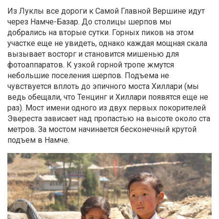
Из Луклы все дороги к Самой Главной Вершине идут
через Намче-Базар. До столицы шерпов мы
добрались на вторые сутки. Горных пиков на этом
участке еще не увидеть, однако каждая мощная скала
вызывает восторг и становится мишенью для
фотоаппаратов. К узкой горной тропе жмутся
небольшие поселения шерпов. Подъема не
чувствуется вплоть до эпичного моста Хиллари (мы
ведь обещали, что Тенцинг и Хиллари появятся еще не
раз). Мост имени одного из двух первых покорителей
Эвереста зависает над пропастью на высоте около ста
метров. За мостом начинается бесконечный крутой
подъем в Намче.