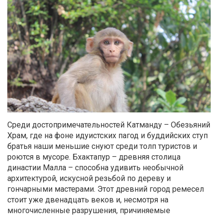
Среди достопримечательностей Катманду – Обезьяний
Храм, где на фоне идуистских пагод и буддийских ступ
братья наши меньшие снуют среди толп туристов и
роются в мусоре. Бхактапур – древняя столица
династии Малла – способна удивить необычной
архитектурой, искусной резьбой по дереву и
гончарными мастерами. Этот древний город ремесел
стоит уже двенадцать веков и, несмотря на
многочисленные разрушения, причиняемые