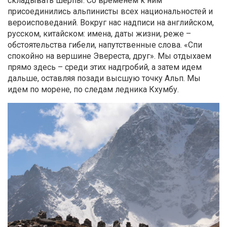
складывать шерпы. Со временем к ним
присоединились альпинисты всех национальностей и
вероисповеданий. Вокруг нас надписи на английском,
русском, китайском: имена, даты жизни, реже –
обстоятельства гибели, напутственные слова. «Спи
спокойно на вершине Эвереста, друг». Мы отдыхаем
прямо здесь – среди этих надгробий, а затем идем
дальше, оставляя позади высшую точку Альп. Мы
идем по морене, по следам ледника Кхумбу.