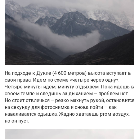
На подходе к Дукле (4 600 метров) высота вступает в
свои права. Идем по схеме «четыре через одну».
Четыре минуты идем, минуту отдыхаем. Пока идешь в
своем темпе и следишь за дыханием – проблем нет.
Но стоит отвлечься – резко махнуть рукой, остановится
на секунду для фотоснимка и снова пойти – как
наваливается одышка. Жадно хватаешь ртом воздух,
но он пуст.