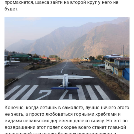
промахнется, шанса зайти на второй круг у него не
будет.
Конечно, когда летишь в самолете, лучше ничего этого
не знать, а просто любоваться горными хребтами и
видами непальских деревень далеко внизу. Но вот по
возвращении этот полет скорее всего станет главной
страшилкой для ваших близких родственников и