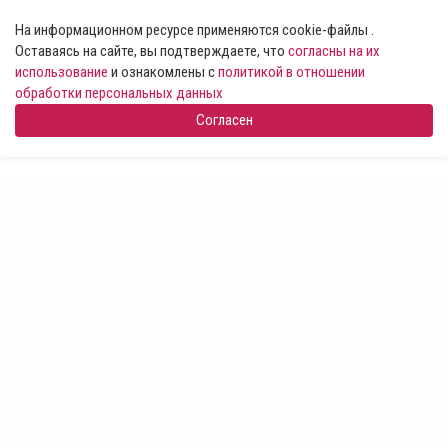
На информационном ресурсе применяются cookie-файлы .
Оставаясь на сайте, вы подтверждаете, что
согласны на их
использование
и ознакомлены с
политикой в отношении
обработки персональных данных
Согласен