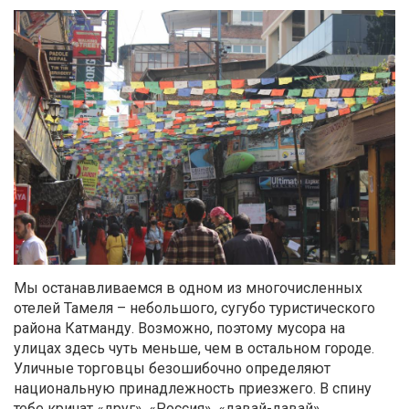
Мы останавливаемся в одном из многочисленных
отелей Тамеля – небольшого, сугубо туристического
района Катманду. Возможно, поэтому мусора на
улицах здесь чуть меньше, чем в остальном городе.
Уличные торговцы безошибочно определяют
национальную принадлежность приезжего. В спину
тебе кричат «друг», «Россия», «давай-давай»,