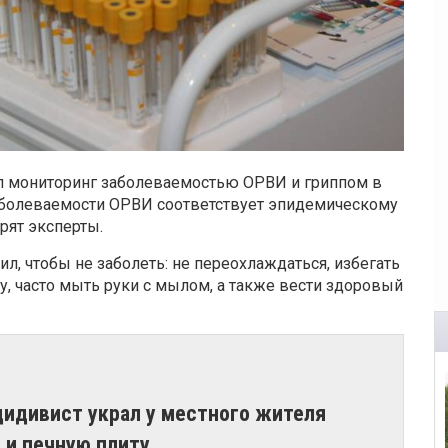
л мониторинг заболеваемостью ОРВИ и гриппом в
 заболеваемости ОРВИ соответствует эпидемическому
рят эксперты.
, чтобы не заболеть: не переохлаждаться, избегать
, часто мыть руки с мылом, а также вести здоровый
цидивист украл у местного жителя
 и печную плиту