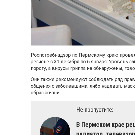
Роспотребнадзор по Пермскому краю прове
регионе с 31 декабря по 6 января. Уровень
порогу, а вирусы гриппа не обнаружены, гово
Они также рекомендуют соблюдать ряд правил
общения с заболевшими, либо надевать маску
образ жизни.
Не пропустите:
В Пермском крае ре
радиатор, телевизор