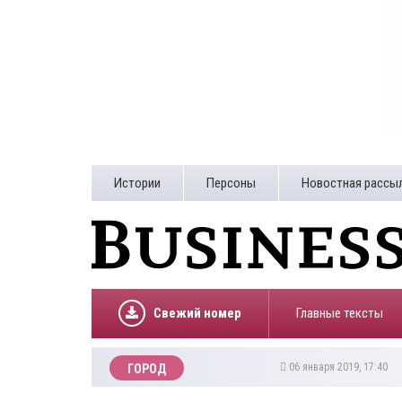
Истории
Персоны
Новостная рассы
Свежий номер
Главные тексты
06 января 2019, 17:40
ГОРОД