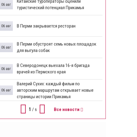
Китайские туроператоры оценили
06 авг
туристический потенциал Прикамья
В Перми закрывается ресторан
06 авг
​В Перми обустроят семь новых площадок
06 авг
для выгула собак
В Северодонецк выехала 16-я бригада
06 авг
врачей из Пермского края
​Валерий Сухих: каждый фильм по
авторским маршрутам открывает новые
06 авг
страницы истории Прикамья
1
/
Все новости
6