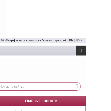
 АО «Микрофинансовая компания Пермского края», erid: 2SDnjdiVbbY
ГЛАВНЫЕ НОВОСТИ