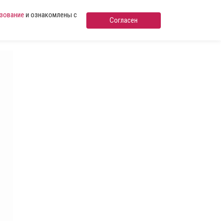
ьзование
и ознакомлены с
Согласен