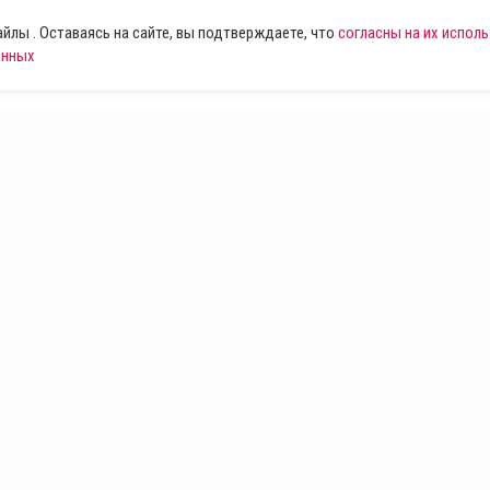
лы . Оставаясь на сайте, вы подтверждаете, что
согласны на их испол
анных