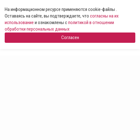
На информационном ресурсе применяются cookie-файлы .
Оставаясь на сайте, вы подтверждаете, что
согласны на их
использование
и ознакомлены с
политикой в отношении
обработки персональных данных
Согласен