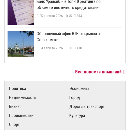
​Банк Уралсиб – в Топ-10 рейтинга по
объемам ипотечного кредитования
05 августа 2026, 10:45
354
​Обновленный офис ВТБ открылся в
Соликамске
04 августа 2026, 11:00
418
Все новости компаний
Политика
Экономика
Недвижимость
Город
Бизнес
Дороги и транспорт
Происшествия
Культура
Спорт