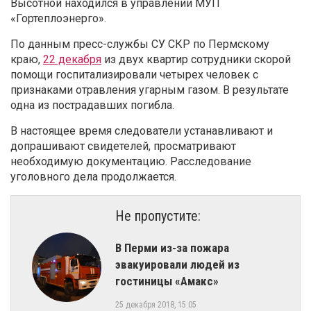
Высотной находился в управлении МУП
«Гортеплоэнерго».
По данным пресс-службы СУ СКР по Пермскому
краю,
22 декабря
из двух квартир сотрудники скорой
помощи госпитализировали четырех человек с
признаками отравления угарным газом. В результате
одна из пострадавших погибла.
В настоящее время следователи устанавливают и
допрашивают свидетелей, просматривают
необходимую документацию. Расследование
уголовного дела продолжается.
Не пропустите:
В Перми из-за пожара
эвакуировали людей из
гостиницы «Амакс»
25 декабря 2018, 15:05