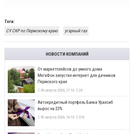
Теги:
СУ СКР по Пермскому краю
угарный газ
НОВОСТИ КОМПАНИЙ
От маркетплейсов до умного дома:
МегаФон запустил интернет для дачников
Пермского края
06 августа 2026, 17:10
26
​Автокредитный портфель Банка Уралсиб
вырос на 23%
05 августа 2026, 16:10
316