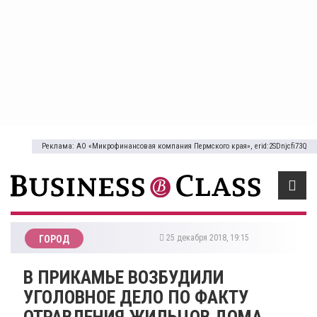
Реклама: АО «Микрофинансовая компания Пермского края», erid:2SDnjcfi73Q
25 декабря 2018, 19:15
ГОРОД
​В ПРИКАМЬЕ ВОЗБУДИЛИ
УГОЛОВНОЕ ДЕЛО ПО ФАКТУ
ОТРАВЛЕНИЯ ЖИЛЬЦОВ ДОМА