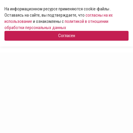
На информационном ресурсе применяются cookie-файлы .
Оставаясь на сайте, вы подтверждаете, что
согласны на их
использование
и ознакомлены с
политикой в отношении
обработки персональных данных
Согласен