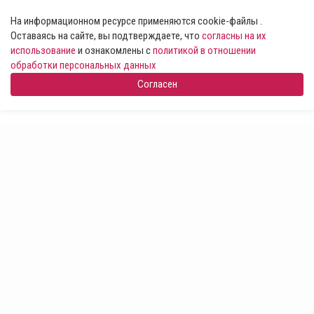
На информационном ресурсе применяются cookie-файлы .
Оставаясь на сайте, вы подтверждаете, что
согласны на их
использование
и ознакомлены с
политикой в отношении
обработки персональных данных
Согласен