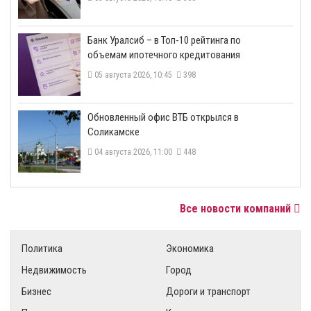
​Банк Уралсиб – в Топ-10 рейтинга по
объемам ипотечного кредитования
05 августа 2026, 10:45
398
​Обновленный офис ВТБ открылся в
Соликамске
04 августа 2026, 11:00
448
Все новости компаний
Политика
Экономика
Недвижимость
Город
Бизнес
Дороги и транспорт