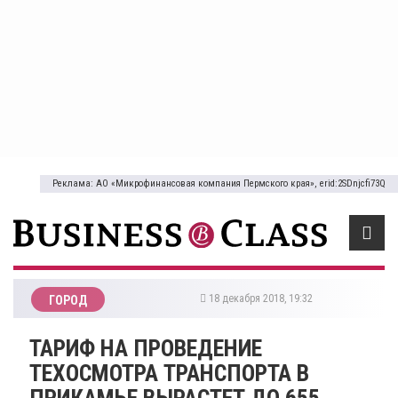
Реклама: АО «Микрофинансовая компания Пермского края», erid:2SDnjcfi73Q
18 декабря 2018, 19:32
ГОРОД
​ТАРИФ НА ПРОВЕДЕНИЕ
ТЕХОСМОТРА ТРАНСПОРТА В
ПРИКАМЬЕ ВЫРАСТЕТ ДО 655