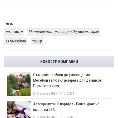
Теги:
техосмотр
Министерство транспорта Пермского края
автомобили
тариф
НОВОСТИ КОМПАНИЙ
От маркетплейсов до умного дома:
МегаФон запустил интернет для дачников
Пермского края
06 августа 2026, 17:10
171
​Автокредитный портфель Банка Уралсиб
вырос на 23%
05 августа 2026, 16:10
360