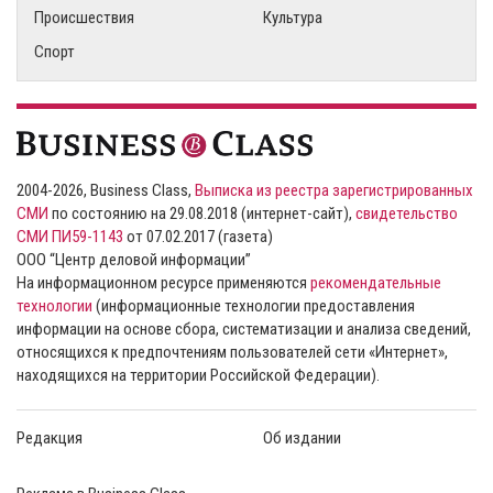
Происшествия
Культура
Спорт
2004-2026, Business Class,
Выписка из реестра зарегистрированных
СМИ
по состоянию на 29.08.2018 (интернет-сайт),
свидетельство
СМИ ПИ59-1143
от 07.02.2017 (газета)
ООО “Центр деловой информации”
На информационном ресурсе применяются
рекомендательные
технологии
(информационные технологии предоставления
информации на основе сбора, систематизации и анализа сведений,
относящихся к предпочтениям пользователей сети «Интернет»,
находящихся на территории Российской Федерации).
Редакция
Об издании