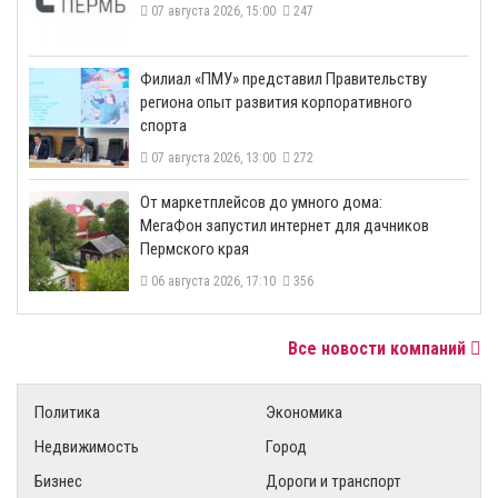
07 августа 2026, 15:00
247
​Филиал «ПМУ» представил Правительству
региона опыт развития корпоративного
спорта
07 августа 2026, 13:00
272
От маркетплейсов до умного дома:
МегаФон запустил интернет для дачников
Пермского края
06 августа 2026, 17:10
356
Все новости компаний
Политика
Экономика
Недвижимость
Город
Бизнес
Дороги и транспорт