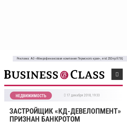
Реклама: АО «Микрофинансовая компания Пермского края», erid:2SDnjcfi73Q
17 декабря 2018, 19:33
НЕДВИЖИМОСТЬ
ЗАСТРОЙЩИК «КД-ДЕВЕЛОПМЕНТ»
ПРИЗНАН БАНКРОТОМ