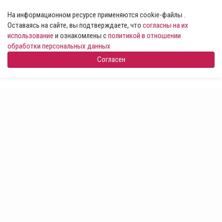
На информационном ресурсе применяются cookie-файлы .
Оставаясь на сайте, вы подтверждаете, что
согласны на их
использование
и ознакомлены с
политикой в отношении
обработки персональных данных
Согласен