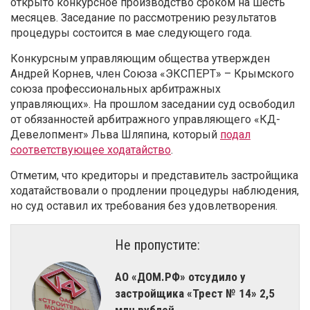
открыто конкурсное производство сроком на шесть
месяцев. Заседание по рассмотрению результатов
процедуры состоится в мае следующего года.
Конкурсным управляющим общества утвержден
Андрей Корнев, член Союза «ЭКСПЕРТ» – Крымского
союза профессиональных арбитражных
управляющих». На прошлом заседании суд освободил
от обязанностей арбитражного управляющего «КД-
Девелопмент» Льва Шляпина, который
подал
соответствующее ходатайство
.
Отметим, что кредиторы и представитель застройщика
ходатайствовали о продлении процедуры наблюдения,
но суд оставил их требования без удовлетворения.
Не пропустите:
АО «ДОМ.РФ» отсудило у
застройщика «Трест № 14» 2,5